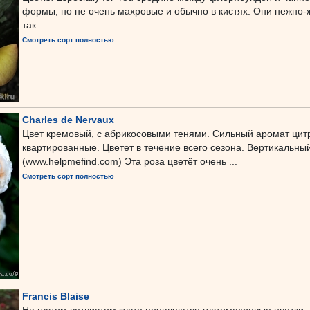
формы, но не очень махровые и обычно в кистях. Они нежно-ж
так ...
Смотреть сорт полностью
Charles de Nervaux
Цвет кремовый, с абрикосовыми тенями. Сильный аромат цитр
квартированные. Цветет в течение всего сезона. Вертикальный
(www.helpmefind.com) Эта роза цветёт очень ...
Смотреть сорт полностью
Francis Blaise