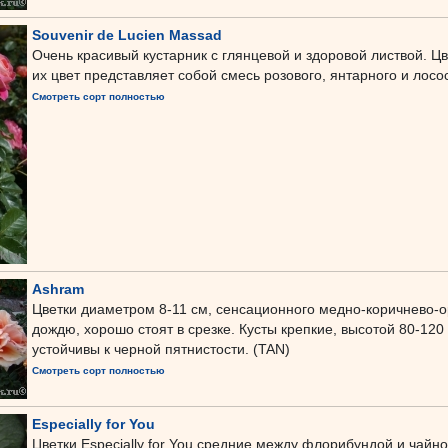
Souvenir de Lucien Massad
Очень красивый кустарник с глянцевой и здоровой листвой. Цв
их цвет представляет собой смесь розового, янтарного и лосо
Смотреть сорт полностью
Ashram
Цветки диаметром 8-11 см, сенсационного медно-коричнево-ор
дождю, хорошо стоят в срезке. Кусты крепкие, высотой 80-120
устойчивы к черной пятнистости. (TAN)
Смотреть сорт полностью
Especially for You
Цветки Especially for You средние между флорибундой и чайн