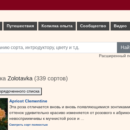
Путешествия
Копилка опыта
Сообщество
Видео
Най
Расширенный п
ика
Zolotavka
(339 сортов)
орядоченного списка
Apricot Clementine
Эта роза отличается вновь и вновь появляющимися зонтиками 
оттенок удивительно красиво изменяется от розового к абрик
невосприимчивы к мучнистой росе и ...
Смотреть сорт полностью