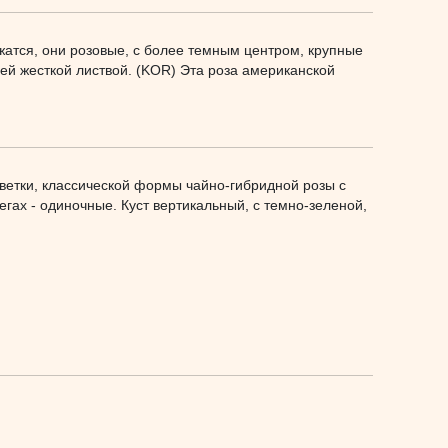
жатся, они розовые, с более темным центром, крупные
щей жесткой листвой. (KOR) Эта роза американской
ветки, классической формы чайно-гибридной розы с
егах - одиночные. Куст вертикальный, с темно-зеленой,