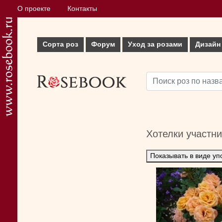
О проекте
Контакты
Сорта роз
Форум
Уход за розами
Дизайн
Хотелки участн
Показывать в виде уп