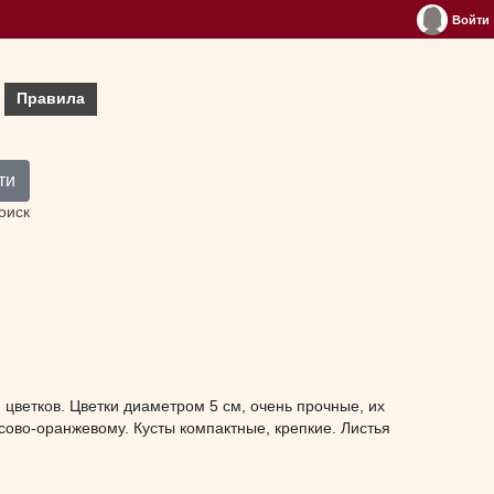
Войти
Правила
ти
оиск
цветков. Цветки диаметром 5 см, очень прочные, их
осово-оранжевому. Кусты компактные, крепкие. Листья