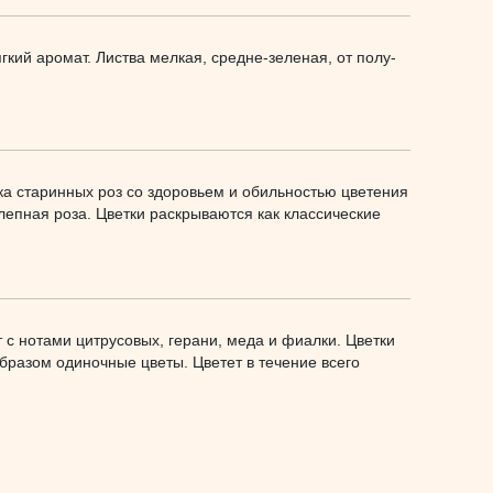
гкий аромат. Листва мелкая, средне-зеленая, от полу-
а старинных роз со здоровьем и обильностью цветения
лепная роза. Цветки раскрываются как классические
с нотами цитрусовых, герани, меда и фиалки. Цветки
образом одиночные цветы. Цветет в течение всего