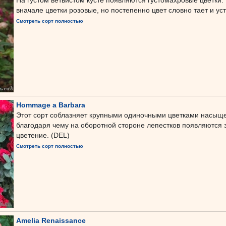
На густом ветвистом кусте появляются густомахровые цветки
вначале цветки розовые, но постепенно цвет словно тает и уст
Смотреть сорт полностью
Hommage a Barbara
Этот сорт соблазняет крупными одиночными цветками насыще
благодаря чему на оборотной стороне лепестков появляются
цветение. (DEL)
Смотреть сорт полностью
Amelia Renaissance