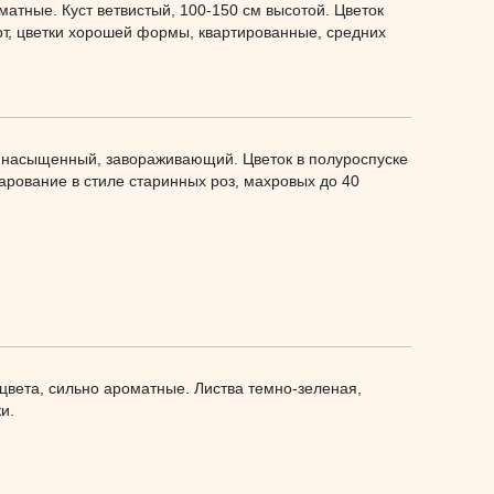
атные. Куст ветвистый, 100-150 см высотой. Цветок
т, цветки хорошей формы, квартированные, средних
т насыщенный, завораживающий. Цветок в полуроспуске
чарование в стиле старинных роз, махровых до 40
цвета, сильно ароматные. Листва темно-зеленая,
и.