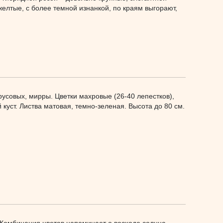
елтые, с более темной изнанкой, по краям выгорают,
усовых, мирры. Цветки махровые (26-40 лепестков),
 куст. Листва матовая, темно-зеленая. Высота до 80 см.