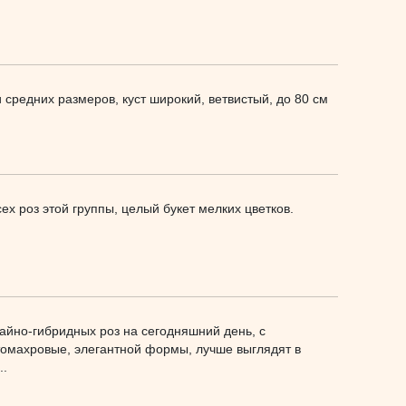
 средних размеров, куст широкий, ветвистый, до 80 см
ех роз этой группы, целый букет мелких цветков.
айно-гибридных роз на сегодняшний день, с
омахровые, элегантной формы, лучше выглядят в
..