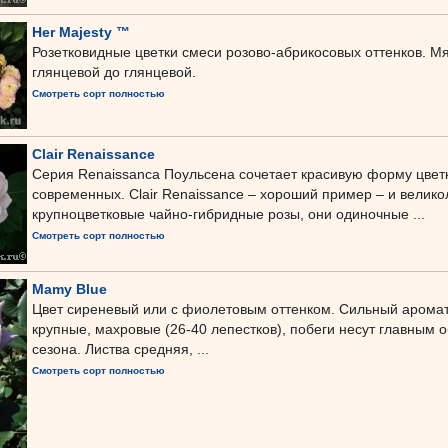
Her Majesty ™
Розетковидные цветки смеси розово-абрикосовых оттенков. Мя
глянцевой до глянцевой.
Смотреть сорт полностью
Clair Renaissance
Серия Renaissanca Поульсена сочетает красивую форму цветк
современных. Clair Renaissance – хороший пример – и велико
крупноцветковые чайно-гибридные розы, они одиночные ...
Смотреть сорт полностью
Mamy Blue
Цвет сиреневый или с фиолетовым оттенком. Сильный аромат 
крупные, махровые (26-40 лепестков), побеги несут главным 
сезона. Листва средняя, ...
Смотреть сорт полностью