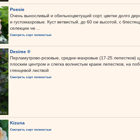
Poesie
Очень выносливый и обильноцветущий сорт, цветки долго дер
и густомахровые. Куст ветвистый, до 60 см высотой, с блестя
селекции не ...
Смотреть сорт полностью
Desiree ®
Перламутрово-розовые, средне-махровые (17-25 лепестков) ц
плоским центром и слегка волнистым краем лепестков, на поб
глянцевой листвой
Смотреть сорт полностью
Kizuna
Смотреть сорт полностью