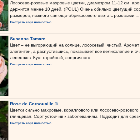
Лососево-розовые махровые цветки, диаметром 11-12 см, аром
держится менее 10 дней. (POUL) Очень обильно цветущий сор
размеров, нежного сияюще-абрикосового цвета с розовыми ...
Смотреть сорт полностью
Susanna Tamaro
Цвет – не выгорающий на солнце, лососевый, чистый. Арома
элегантен, а распустившись, показывает всё великолепие и о
лепестков. Куст стройный, энергичного ...
Смотреть сорт полностью
Rose de Cornouaille ®
Цветки сильно махровые, кораллового или лососево-розового 
глянцевая. Сорт устойчив к заболеваниям. Подходит для срезк
Смотреть сорт полностью