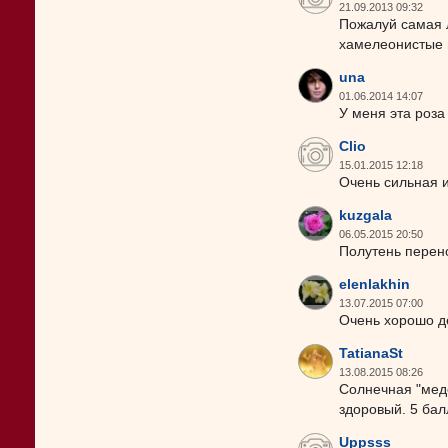
21.09.2013 09:32
Пожалуй самая 
хамелеонистые ц
una
01.06.2014 14:07
У меня эта роза
Clio
15.01.2015 12:18
Очень сильная и
kuzgala
06.05.2015 20:50
Полутень перен
elenlakhin
13.07.2015 07:00
Очень хорошо д
TatianaSt
13.08.2015 08:26
Солнечная "медо
здоровый. 5 бал
Uppsss