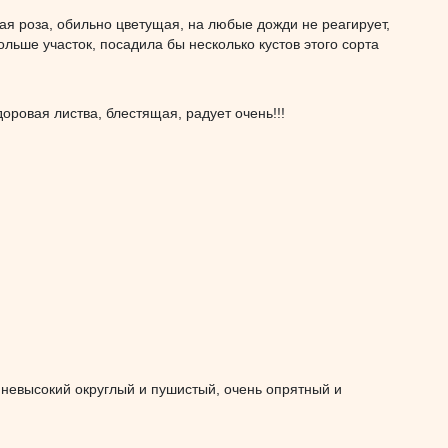
я роза, обильно цветущая, на любые дожди не реагирует,
ьше участок, посадила бы несколько кустов этого сорта
оровая листва, блестящая, радует очень!!!
 невысокий округлый и пушистый, очень опрятный и