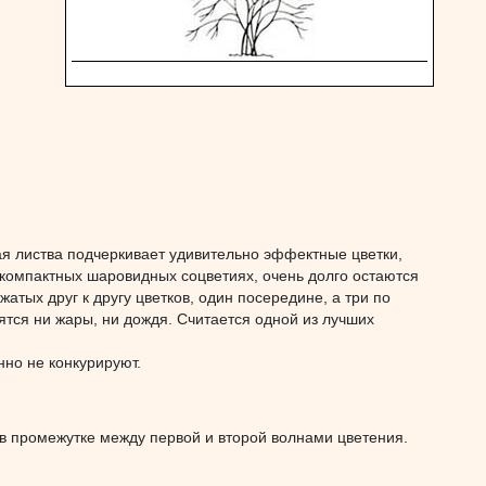
 листва подчеркивает удивительно эффектные цветки,
 компактных шаровидных соцветиях, очень долго остаются
атых друг к другу цветков, один посередине, а три по
ятся ни жары, ни дождя. Считается одной из лучших
нно не конкурируют.
 в промежутке между первой и второй волнами цветения.