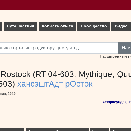
Путешествия
Копилка опыта
Сообщество
Видео
Най
Расширенный п
 Rostock (RT 04-603, Mythique, Qu
603)
хансэштАдт рОсток
ния, 2010
Флорибунда (Flo