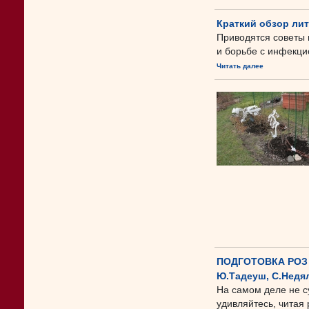
Краткий обзор ли
Приводятся советы 
и борьбе с инфекц
Читать далее
ПОДГОТОВКА РОЗ 
Ю.Тадеуш, С.Недя
На самом деле не с
удивляйтесь, читая