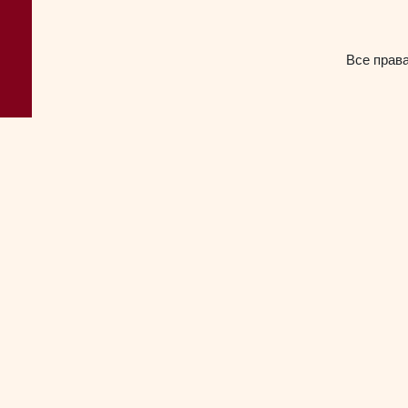
Все прав