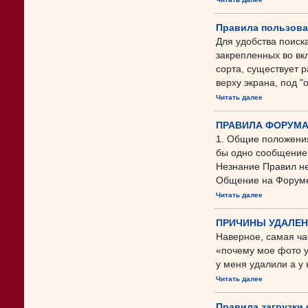
Правила пользов
Для удобства поиск
закрепленных во вкл
сорта, существует 
верху экрана, под "
Читать далее
ПРАВИЛА ФОРУМ
1. Общие положения
бы одно сообщение,
Незнание Правил не 
Общение на Форуме 
Читать далее
ПРИЧИНЫ УДАЛЕ
Наверное, самая час
«почему мое фото 
у меня удалили а у 
Читать далее
Правила загрузки