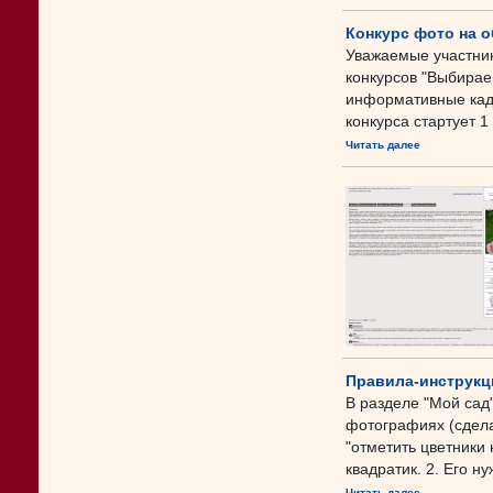
Конкурс фото на о
Уважаемые участник
конкурсов "Выбирае
информативные кадр
конкурса стартует 1 а
Читать далее
Правила-инструкци
В разделе "Мой сад
фотографиях (сделат
"отметить цветники
квадратик. 2. Его н
Читать далее