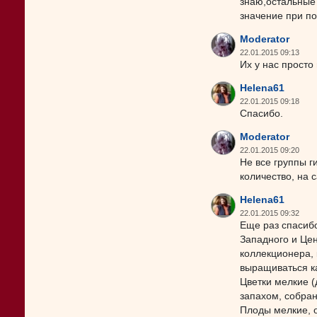
знаю,остальные 
значение при п
Moderator
22.01.2015 09:13
Их у нас просто
Helena61
22.01.2015 09:18
Спасибо.
Moderator
22.01.2015 09:20
Не все группы г
количество, на 
Helena61
22.01.2015 09:32
Еще раз спасибо
Западного и Цен
коллекционера, 
выращиваться к
Цветки мелкие (
запахом, собран
Плоды мелкие, 