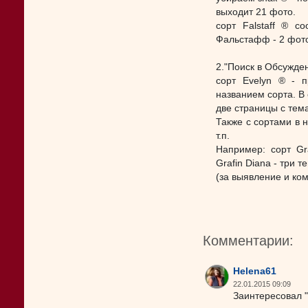
выходит 21 фото.
сорт Falstaff ® со
Фальстафф - 2 фот
2."Поиск в Обсужден
сорт Evelyn ® - 
названием сорта. В 
две страницы с те
Также с сортами в н
т.п.
Например: сорт Gra
Grafin Diana - три 
(за выявление и ком
Комментарии:
Helena61
22.01.2015 09:09
Заинтересовал "