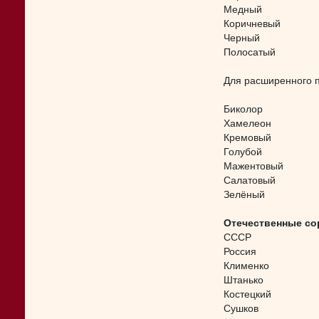
Медный
Коричневый
Черный
Полосатый
Для расширенного п
Биколор
Хамелеон
Кремовый
Голубой
Мажентовый
Салатовый
Зелёный
Отечественные со
СССР
Россия
Клименко
Штанько
Костецкий
Сушков