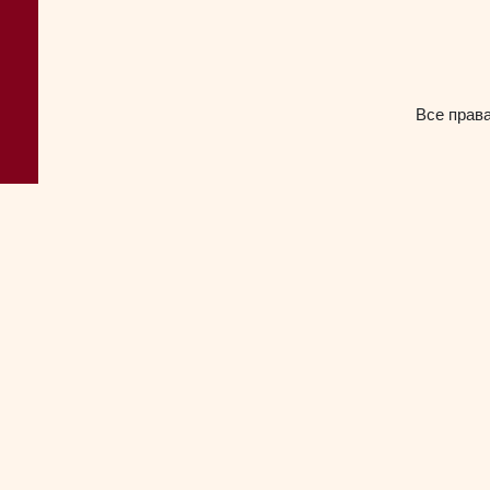
Все прав