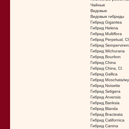
Чайные
Видовые
Видовые гибриды
Гибрид Gigantea
Гибрид Helena
Гибрид Multiflora
Гибрид Perpetual, Cl
Гибрид Semperviren
Гибрид Wichurana
Гибрид Bourbon
Гибрид China
Гибрид China, Cl.
Гибрид Gallica
Гибрид Moschata/м
Гибрид Noisette
Гибрид Setigera
Гибрид Arvensis
Гибрид Banksia
Гибрид Blanda
Гибрид Bracteata
Гибрид Californica
Гибрид Canina