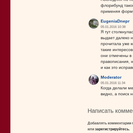
флорибунд такой
применяя форму
EugeniaDnepr
05.01.2016 10:38
Я тут столкнула
выдает далеко н
прочитала уже к
такие интересов
они отмечены в 
правописания, н
и как это исправ
Moderator
05.01.2016 11:34
Когда делали ме
видно, а поиск н
Написать комме
Добавлять комментарии 
или
зарегистрируйтесь
.