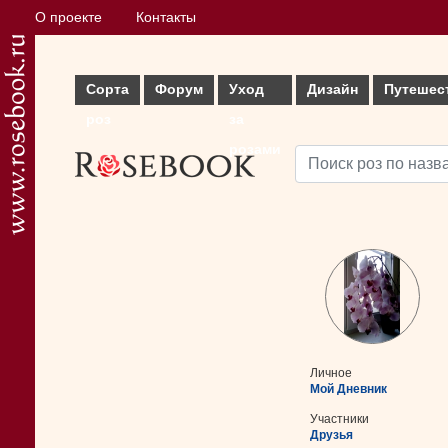
О проекте
Контакты
Сорта
Форум
Уход
Дизайн
Путешес
роз
за
розами
Личное
Мой Дневник
Участники
Друзья