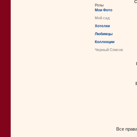
С
Розы
Мои Фото
Мой сад
Хотелки
Любимцы
Коллекции
Черный Список
Все прав