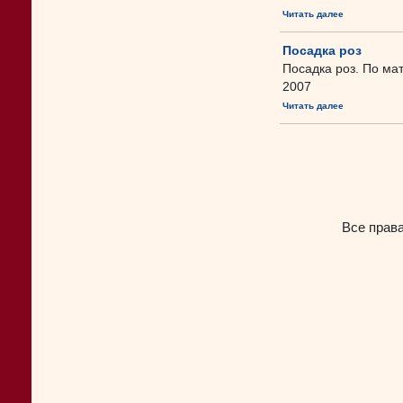
Читать далее
Посадка роз
Посадка роз. По ма
2007
Читать далее
Все прав