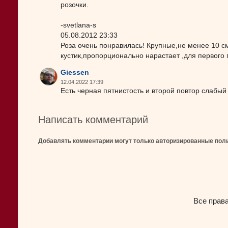
розочки.
-svetlana-s
05.08.2012 23:33
Роза очень понравилась! Крупные,не менее 10 с
кустик,пропорционально нарастает ,для первого
Giessen
12.04.2022 17:39
Есть черная пятнистость и второй повтор слабый
Написать комментарий
Добавлять комментарии могут только авторизированные пол
Все прав