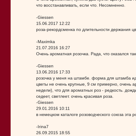
что восстанавливать, если что. Несомненно.
-Giessen
15.06.2017 12:22
роза-рекордсменка по длительности держания цве
-Maximka
21.07.2016 16:27
Очень ароматная розочка. Рада, что оказался та
-Giessen
13.06.2016 17:33
розочка у меня на штамбе. форма для штамба ид
цветы не очень крупные, 9 см примерно, очень 
недели), что для ароматных роз - редкость. дож
седеет, светлеет. очень красивая роза.
-Giessen
29.01.2016 10:11
в немецком каталоге розоводческого союза эта р
-Irina7
26.09.2015 18:55