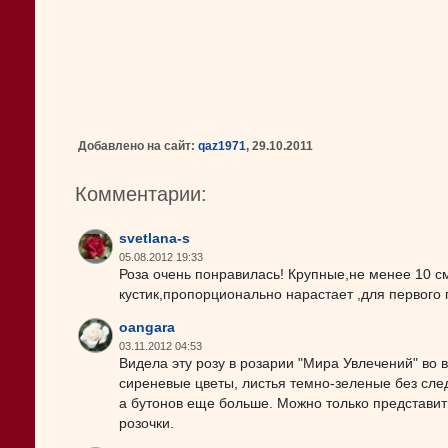
Добавлено на сайт:
qaz1971
, 29.10.2011
Комментарии:
svetlana-s
05.08.2012 19:33
Роза очень понравилась! Крупные,не менее 10 с
кустик,пропорционально нарастает ,для первого
oangara
03.11.2012 04:53
Видела эту розу в розарии "Мира Увлечений" во
сиреневые цветы, листья темно-зеленые без след
а бутонов еще больше. Можно только представит
розочки.