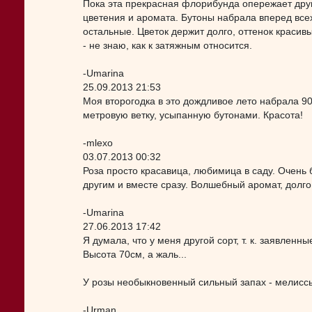
Пока эта прекрасная флорибунда опережает др
цветения и аромата. Бутоны набрала вперед все
остальные. Цветок держит долго, оттенок красив
- не знаю, как к затяжным относится.
-Umarina
25.09.2013 21:53
Моя второгодка в это дождливое лето набрала 90
метровую ветку, усыпанную бутонами. Красота!
-mlexo
03.07.2013 00:32
Роза просто красавица, любимица в саду. Очень
другим и вместе сразу. Волшебный аромат, долго
-Umarina
27.06.2013 17:42
Я думала, что у меня другой сорт, т. к. заявленн
Высота 70см, а жаль...
У розы необыкновенный сильный запах - мелиссы
-Urman