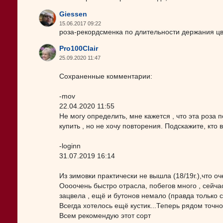
Giessen
15.06.2017 09:22
роза-рекордсменка по длительности держания цве
Pro100Clair
25.09.2020 11:47
Сохраненные комментарии:
-mov
22.04.2020 11:55
Не могу определить, мне кажется , что эта роза
купить , но не хочу повторения. Подскажите, кто 
-loginn
31.07.2019 16:14
Из зимовки практически не вышла (18/19г.),что оч
Оооочень быстро отрасла, побегов много , сейчас
зацвела , ещё и бутонов немало (правда только с
Всегда хотелось ещё кустик...Теперь рядом точно
Всем рекомендую этот сорт