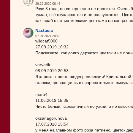
29.12.2020 08:46
Розе 3 года, но совершенно не нравится. Очень
туман, всё окукливается и не распускается. Цвет
как шраб с пятью мелкими цветками на концах по
Nastasia
07.01.2021 20:18
wildcat5000
27.09.2019 16:32
Подскажите, как долго держится цветок и не пони
varvarik
08.09.2019 20:53
Эта роза- просто шедевр селекции! Кристальной
головки,превращаясь в очаровательные выпуклые
mara4
11.06.2019 15:35
Чисто белый, гармоничный но узкий, и не высоки
oksanagorunova
17.07.2018 15:54
у меня на главном фото роза патиенс, цветок де