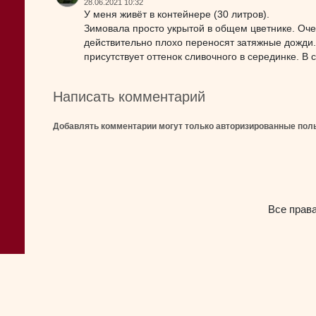
28.06.2021 10:32
У меня живёт в контейнере (30 литров).
Зимовала просто укрытой в общем цветнике. Оче
действительно плохо переносят затяжные дожди.
присутствует оттенок сливочного в серединке. В 
Написать комментарий
Добавлять комментарии могут только авторизированные пол
Все прав