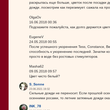
раскрылась еще больше, цветок после посадки де
дожди..посмотрим как перезимует. сажала на пр
OlgaOv
16.06.2018 00:36
Подскажите пожалуйста, как долго держится цвет
EugeneV
24.05.2018 00:55
После успешного укоренения Tess, Constance, Be
способность к укоренению последней. Зачатки к
просто в воде без ростовых стимуляторов.
Masha62
09.05.2018 09:57
Цвет чисто белый?
S_Sonne
23.06.2021 19:32
Сильные дожди не переносит. Если прошлой осен
осенними росами, то летние затяжные дожди ока
INK_78