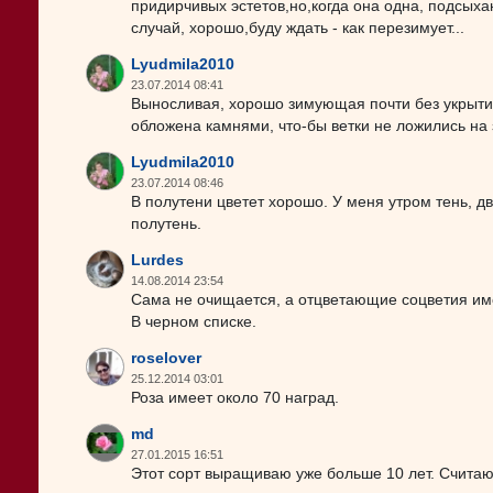
придирчивых эстетов,но,когда она одна, подсыха
случай, хорошо,буду ждать - как перезимует...
Lyudmila2010
23.07.2014 08:41
Выносливая, хорошо зимующая почти без укрытия
обложена камнями, что-бы ветки не ложились на
Lyudmila2010
23.07.2014 08:46
В полутени цветет хорошо. У меня утром тень, дв
полутень.
Lurdes
14.08.2014 23:54
Сама не очищается, а отцветающие соцветия име
В черном списке.
roselover
25.12.2014 03:01
Роза имеет около 70 наград.
md
27.01.2015 16:51
Этот сорт выращиваю уже больше 10 лет. Считаю 