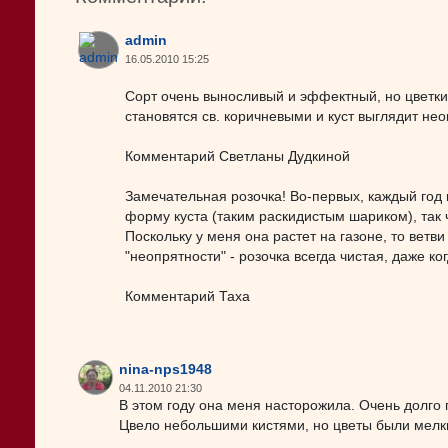
admin
16.05.2010 15:25
Сорт очень выносливый и эффектный, но цветки
становятся св. коричневыми и куст выглядит нео
Комментарий Светланы Дудкиной
Замечательная розочка! Во-первых, каждый год ц
форму куста (таким раскидистым шариком), так ч
Поскольку у меня она растет на газоне, то ветв
"неопрятности" - розочка всегда чистая, даже к
Комментарий Таха
nina-nps1948
04.11.2010 21:30
В этом году она меня насторожила. Очень долго
Цвело небольшими кистями, но цветы были мелк