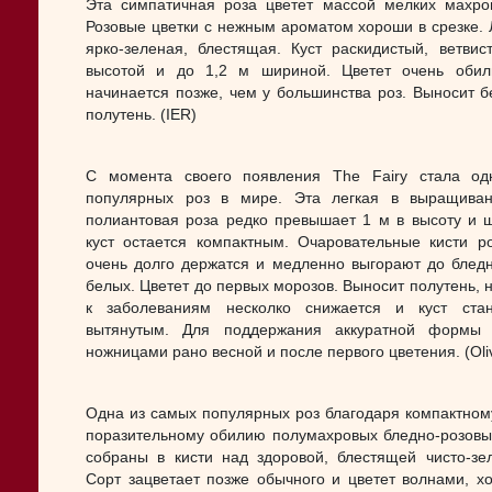
Эта симпатичная роза цветет массой мелких махров
Розовые цветки с нежным ароматом хороши в срезке. 
ярко-зеленая, блестящая. Куст раскидистый, ветви
высотой и до 1,2 м шириной. Цветет очень обил
начинается позже, чем у большинства роз. Выносит 
полутень. (IER)
С момента своего появления The Fairy стала о
популярных роз в мире. Эта легкая в выращива
полиантовая роза редко превышает 1 м в высоту и ш
куст остается компактным. Очаровательные кисти р
очень долго держатся и медленно выгорают до блед
белых. Цветет до первых морозов. Выносит полутень, н
к заболеваниям несколко снижается и куст ста
вытянутым. Для поддержания аккуратной формы 
ножницами рано весной и после первого цветения. (Oli
Одна из самых популярных роз благодаря компактному
поразительному обилию полумахровых бледно-розовы
собраны в кисти над здоровой, блестящей чисто-зе
Сорт зацветает позже обычного и цветет волнами, хо