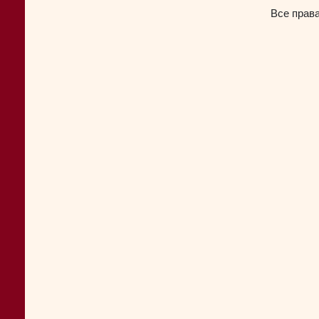
Все прав