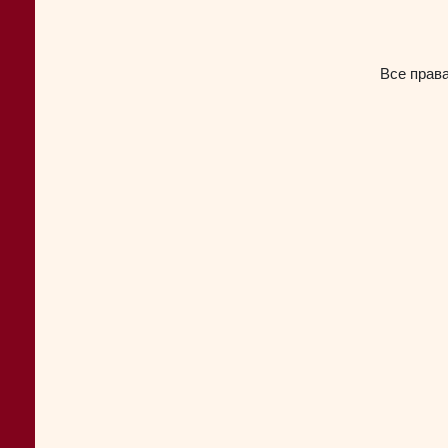
Все прав