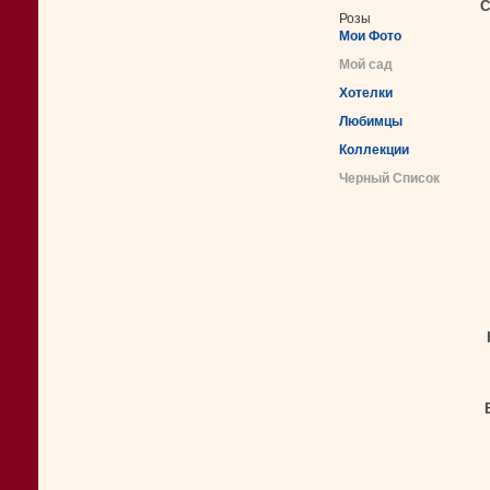
С
Розы
Мои Фото
Мой сад
Хотелки
Любимцы
Коллекции
Черный Список