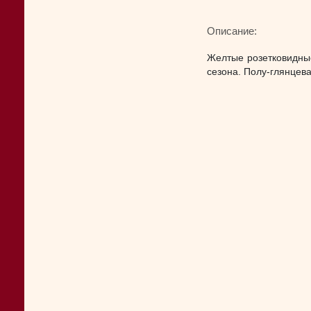
Описание:
Желтые розетковидные
сезона. Полу-глянцева