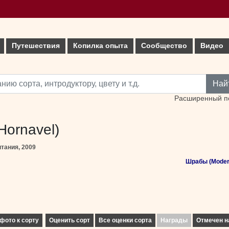
Путешествия
Копилка опыта
Сообщество
Видео
Най
Расширенный п
Hornavel)
итания, 2009
Шрабы (Moder
фото к сорту
Оценить сорт
Все оценки сорта
Награды
Отмечен н