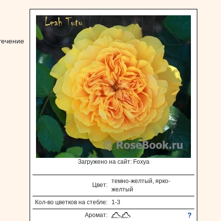
течение
Загружено на сайт: Foxya
темно-желтый, ярко-
Цвет:
желтый
Кол-во цветков на стебле:
1-3
?
Аромат: