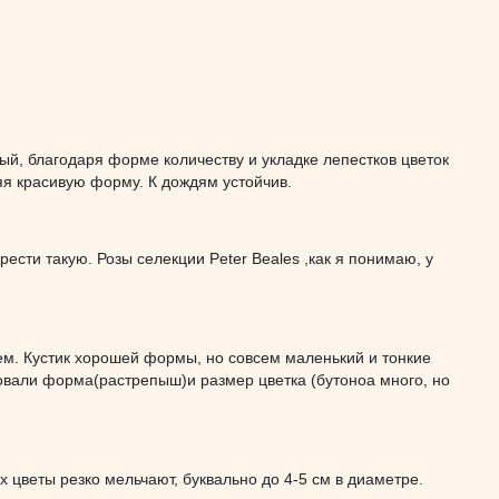
ый, благодаря форме количеству и укладке лепестков цветок
яя красивую форму. К дождям устойчив.
ести такую. Розы селекции Peter Beales ,как я понимаю, у
ем. Кустик хорошей формы, но совсем маленький и тонкие
овали форма(растрепыш)и размер цветка (бутоноа много, но
х цветы резко мельчают, буквально до 4-5 см в диаметре.