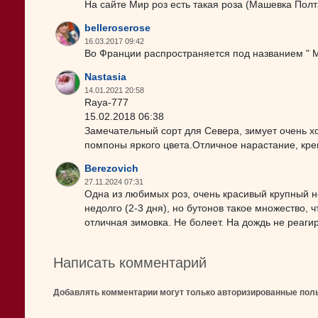
На сайте Мир роз есть такая роза (Машевка Полт
belleroserose
16.03.2017 09:42
Во Франции распространяется под названием " Mir
Nastasia
14.01.2021 20:58
Raya-777
15.02.2018 06:38
Замечательный сорт для Севера, зимует очень 
помпоны яркого цвета.Отличное нарастание, кре
Berezovich
27.11.2024 07:31
Одна из любимых роз, очень красивый крупный н
недолго (2-3 дня), но бутонов такое множество, ч
отличная зимовка. Не болеет. На дождь не реаги
Написать комментарий
Добавлять комментарии могут только авторизированные пол