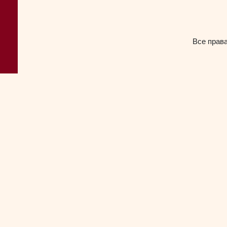
Все прав