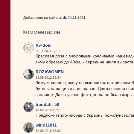
Добавлено на сайт:
ardi
, 04.11.2011
Комментарии:
ftv-dom
05.11.2011 17:02
Красивая роза с махровыми красивыми чашевидн
зиму обрезаю до 40см, к середине июля вырастае
ROZAWOMEN
28.09.2012 16:34
Зимует хорошо, жару не выносит категорически.В
бутоны наращивала исправно. Цветы висели вниз
зрелище. Даю лучшее фото, когда не было жары.
trandafir-59
10.02.2016 13:51
Предложите кто-нибудь с Украины пожалуйста,та
wind11811
19.08.2016 15:03