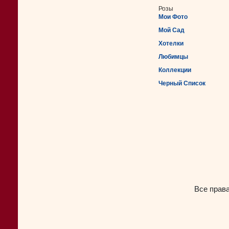
Розы
Мои Фото
Мой Сад
Хотелки
Любимцы
Коллекции
Черный Список
Все прав