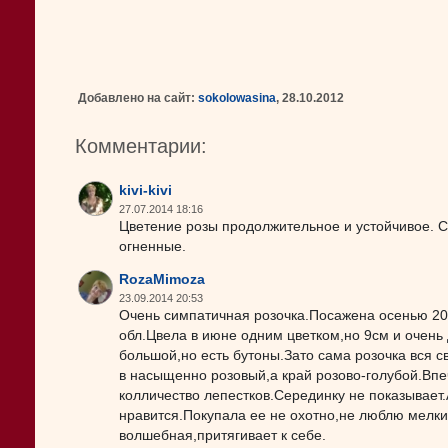
Добавлено на сайт:
sokolowasina
, 28.10.2012
Комментарии:
kivi-kivi
27.07.2014 18:16
Цветение розы продолжительное и устойчивое. С
огненные.
RozaMimoza
23.09.2014 20:53
Очень симпатичная розочка.Посажена осенью 20
обл.Цвела в июне одним цветком,но 9см и очень 
большой,но есть бутоны.Зато сама розочка вся 
в насыщенно розовый,а край розово-голубой.Впе
колличество лепестков.Серединку не показывает.
нравится.Покупала ее не охотно,не люблю мелки
волшебная,притягивает к себе.