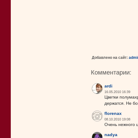
Добавлено на сайт:
admi
Комментарии:
ardi
16.05.2010 16:39
Цветки полумахр
держатся. Не б
florenax
08.10.2010 19:08
Очень нежного ц
nadya