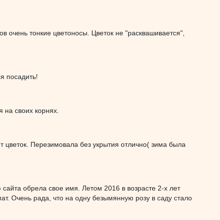
ов очень тонкие цветоносы. Цветок не "расквашивается",
ся посадить!
я на своих корнях.
ает цветок. Перезимовала без укрытия отлично( зима была
сайта обрела свое имя. Летом 2016 в возрасте 2-х лет
ат. Очень рада, что на одну безымянную розу в саду стало