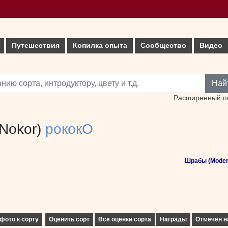
Путешествия
Копилка опыта
Сообщество
Видео
Най
Расширенный п
Nokor)
рококО
Шрабы (Moder
фото к сорту
Оценить сорт
Все оценки сорта
Награды
Отмечен н