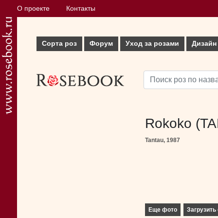
О проекте
Контакты
Сорта роз
Форум
Уход за розами
Дизайн
Rokoko (TA
Tantau, 1987
Еще фото
Загрузить 