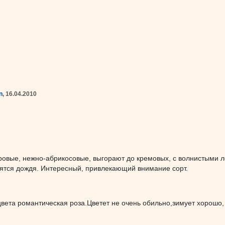
n
, 16.04.2010
овые, нежно-абрикосовые, выгорают до кремовых, с волнистыми ле
оятся дождя. Интересный, привлекающий внимание сорт.
вета романтическая роза.Цветет не очень обильно,зимует хорошо, 