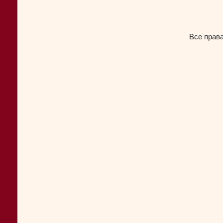
Все прав