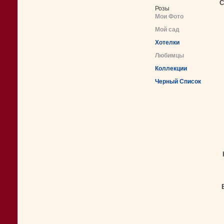
С
Розы
Мои Фото
Мой сад
Хотелки
Любимцы
Коллекции
Черный Список