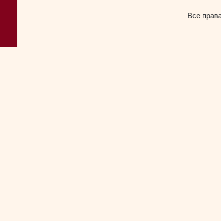
Все прав