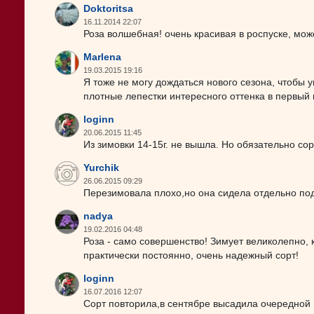
Doktoritsa
16.11.2014 22:07
Роза волшебная! очень красивая в роспуске, мож
Marlena
19.03.2015 19:16
Я тоже не могу дождаться нового сезона, чтобы 
плотные лепестки интересного оттенка в первый 
loginn
20.06.2015 11:45
Из зимовки 14-15г. не вышла. Но обязательно со
Yurchik
26.06.2015 09:29
Перезимовала плохо,но она сидела отдельно под
nadya
19.02.2016 04:48
Роза - само совершенство! Зимует великолепно, к
практически постоянно, очень надежный сорт!
loginn
16.07.2016 12:07
Сорт повторила,в сентябре высадила очередной ,