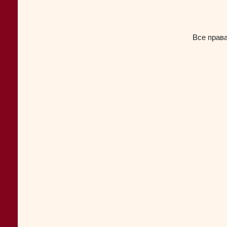
Все прав