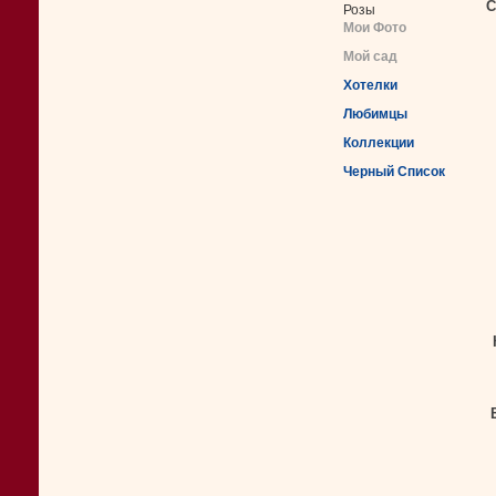
С
Розы
Мои Фото
Мой сад
Хотелки
Любимцы
Коллекции
Черный Список