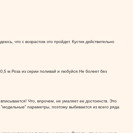
деюсь, что с возрастом это пройдет. Кустик действительно
 0,5 м.Роза из серии поливай и любуйся.Не болеет без
 вписывается! Что, впрочем, не умаляет ее достоинств. Это
е "модельные" параметры, поэтому выбивается из всего ряда