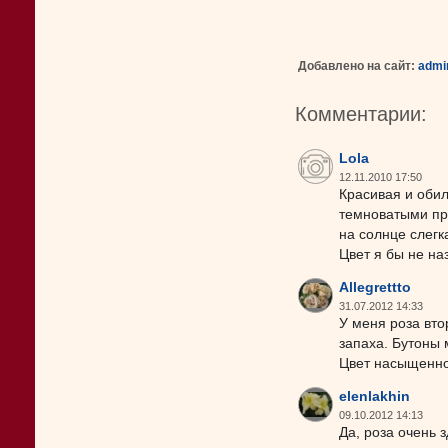
Добавлено на сайт:
admi
Комментарии:
Lola
12.11.2010 17:50
Красивая и оби
темноватыми про
на солнце слегк
Цвет я бы не на
Allegrettto
31.07.2012 14:33
У меня роза вто
запаха. Бутоны 
Цвет насыщенно-
elenlakhin
09.10.2012 14:13
Да, роза очень 