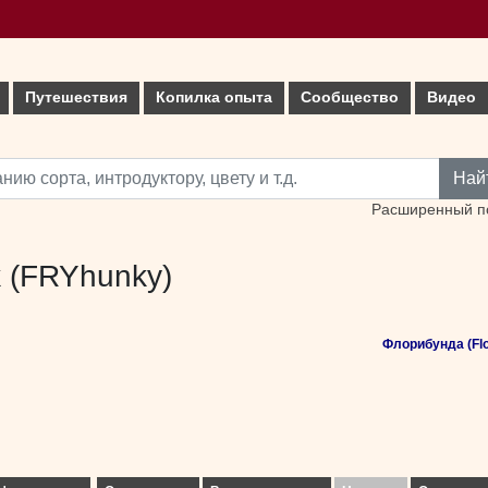
Путешествия
Копилка опыта
Сообщество
Видео
Най
Расширенный п
k (FRYhunky)
Флорибунда (Flo