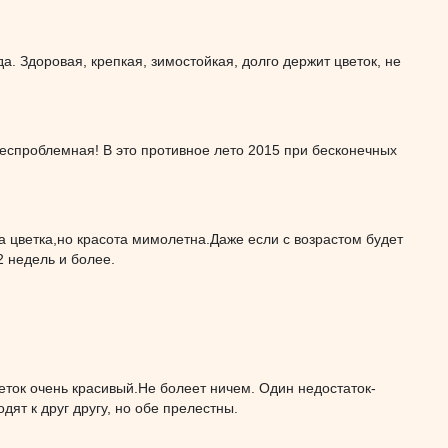
да. Здоровая, крепкая, зимостойкая, долго держит цветок, не
 беспроблемная! В это противное лето 2015 при бесконечных
 цветка,но красота мимолетна.Даже если с возрастом будет
2 недель и более.
еток очень красивый.Не болеет ничем. Один недостаток-
дят к друг другу, но обе прелестны.