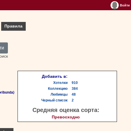
Войти
Правила
ти
оиск
Добавить в:
Хотелки
910
Коллекцию
384
ribunda)
Любимцы
48
Черный список
2
Средняя оценка сорта:
Превосходно