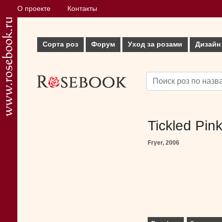
О проекте
Контакты
Сорта роз
Форум
Уход за розами
Дизайн
Tickled Pin
Fryer, 2006