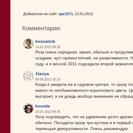
Добавлено на сайт:
qaz1971
, 13.01.2012
Комментарии:
koznatnik
14.01.2012 09:30
Роза очень нарядная, яркая, обильно и продолж
осадкам, куст прямостоячий, не разваливается.
году, и я весной 2011 подсадила второй экземпля
1tanya
09.06.2012 20:15
Когда я увидела ее в садовом центре, то сразу п
какого-то необыкновенного кораллового цвета. Ц
выгорает, а на дождь вообще внимания не обращ
ksumla
23.07.2012 09:35
Хочу подтвердить, что на удивление долго держа
обильно. Посадила сразу три кустика и в первый 
теряющая декоративности. Очень рекомендую.