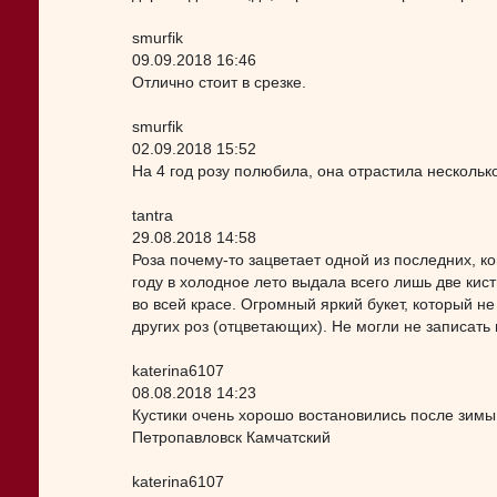
smurfik
09.09.2018 16:46
Отлично стоит в срезке.
smurfik
02.09.2018 15:52
На 4 год розу полюбила, она отрастила нескольк
tantra
29.08.2018 14:58
Роза почему-то зацветает одной из последних, ко
году в холодное лето выдала всего лишь две кис
во всей красе. Огромный яркий букет, который н
других роз (отцветающих). Не могли не записать 
katerina6107
08.08.2018 14:23
Кустики очень хорошо востановились после зимы 
Петропавловск Камчатский
katerina6107