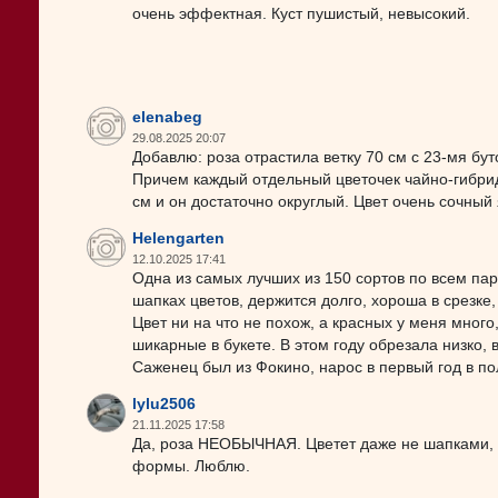
очень эффектная. Куст пушистый, невысокий.
elenabeg
29.08.2025 20:07
Добавлю: роза отрастила ветку 70 см с 23-мя бу
Причем каждый отдельный цветочек чайно-гибри
см и он достаточно округлый. Цвет очень сочный
Helengarten
12.10.2025 17:41
Одна из самых лучших из 150 сортов по всем пара
шапках цветов, держится долго, хороша в срезке,
Цвет ни на что не похож, а красных у меня мног
шикарные в букете. В этом году обрезала низко, в
Саженец был из Фокино, нарос в первый год в по
lylu2506
21.11.2025 17:58
Да, роза НЕОБЫЧНАЯ. Цветет даже не шапками, а
формы. Люблю.