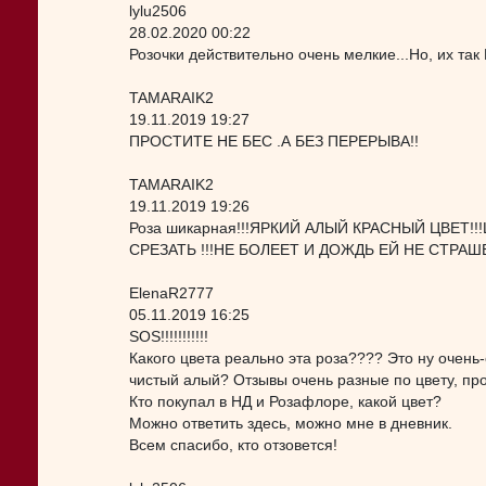
lylu2506
28.02.2020 00:22
Розочки действительно очень мелкие...Но, их так
TAMARAIK2
19.11.2019 19:27
ПРОСТИТЕ НЕ БЕС .А БЕЗ ПЕРЕРЫВА!!
TAMARAIK2
19.11.2019 19:26
Роза шикарная!!!ЯРКИЙ АЛЫЙ КРАСНЫЙ ЦВЕТ
СРЕЗАТЬ !!!НЕ БОЛЕЕТ И ДОЖДЬ ЕЙ НЕ СТРАШЕН
ElenaR2777
05.11.2019 16:25
SOS!!!!!!!!!!!
Какого цвета реально эта роза???? Это ну очень
чистый алый? Отзывы очень разные по цвету, про
Кто покупал в НД и Розафлоре, какой цвет?
Можно ответить здесь, можно мне в дневник.
Всем спасибо, кто отзовется!