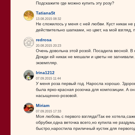
Подскажите где можно купить эту розу?
TatianaSt
13.08.2015 08:32
Не сложилось у меня с ней любви. Куст никак не 
действительно шапками, но цвет, на мой взгляд, 
redrosa
20.08.2015 20:23
Очень довольна этой розой. Посадила весной. В
Дожди ей никак не мешали и цветы не загнивали
экземпляр.
Irina1212
07.09.2015 11:44
У меня роза первый год. Наросла хорошо. Здоро
была ярко-красная розочка для композиции. А он
насыщенно-розовой.
Miriam
07.09.2015 17:33
Моя любовь с первого взгляда!Так ее хотела,са
обрубки,одна веточка всего,но купила не раздум
быстро,наростила приличный кустик для первого