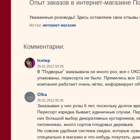
Опыт заказов в интернет-магазине П
Уважаемые розоводы! Здесь оставляем свои отзывы 
Метки:
интернет-магазин
Комментарии:
lsstep
25.01.2012 03:29
В "Подворье" заказывала не много роз, все с О
упакованы, пересорта не было. Прижились все 1
компания работает очень чётко, информирует обо
Olka
25.01.2012 05:35
Заказываю у них розы 6 лет, поскольку долгое 
Пересорт изредка бывает, единичные случаи. Пер
них большой выбор декоративных кустарников, х
питомниках, много сортов плодовых деревьев.
Не совсем удобная система скидок, которые нужн
специально в магазин и что-нибудь покупать, да