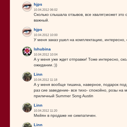
hjps
10.04.2012 06:02
Сколько слышала отзывов, все хвалят,может это 
важный.
hjps
10.04.2012 10:00
У меня заказ ушел на комплектацию, интересно, 
lshubina
10.04.2012 10:04
А у меня уже ждет отправки! Тоже интересно, ско
ожидании.:))
Linn
10.04.2012 11:18
А у меня вообще тишина, наверное, подарок под
раз сие заведение- все тихо- спокойно, розы на 
приличный Summer Song Austin
Linn
10.04.2012 11:20
Мейян в продаже не симпатичен.
Linn