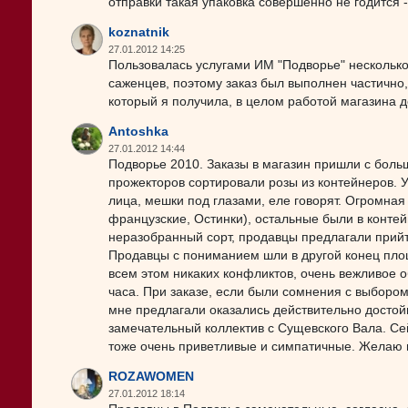
отправки такая упаковка совершенно не годится -
koznatnik
27.01.2012 14:25
Пользовалась услугами ИМ "Подворье" несколько 
саженцев, поэтому заказ был выполнен частично, 
который я получила, в целом работой магазина д
Antoshka
27.01.2012 14:44
Подворье 2010. Заказы в магазин пришли с бол
прожекторов сортировали розы из контейнеров. 
лица, мешки под глазами, еле говорят. Огромная 
французские, Остинки), остальные были в контей
неразобранный сорт, продавцы предлагали прийти
Продавцы с пониманием шли в другой конец пло
всем этом никаких конфликтов, очень вежливое о
часа. При заказе, если были сомнения с выбором
мне предлагали оказались действительно достой
замечательный коллектив с Сущевского Вала. Се
тоже очень приветливые и симпатичные. Желаю 
ROZAWOMEN
27.01.2012 18:14