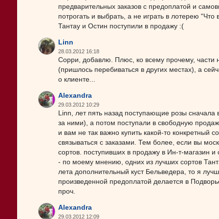
предварительных заказов с предоплатой и самов
потрогать и выбрать, а не играть в лотерею "Чт
Тантау и Остин поступили в продажу :(
Linn
28.03.2012 16:18
Сорри, добавлю. Плюс, ко всему прочему, части 
(пришлось перебиваться в других местах), а сей
о клиенте...
Alexandra
29.03.2012 10:29
Linn, лет пять назад поступающие розы сначала 
за ними), а потом поступали в свободную продаж
и вам не так важно купить какой-то конкретный 
связываться с заказами. Тем более, если вы мос
сортов. поступивших в продажу в Ин-т-магазин и 
- по моему мнению, одних из лучших сортов Тант
лета дополнительный куст Бельведера, то я лучше
произведенной предоплатой делается в Подворь
проч.
Alexandra
29.03.2012 12:09