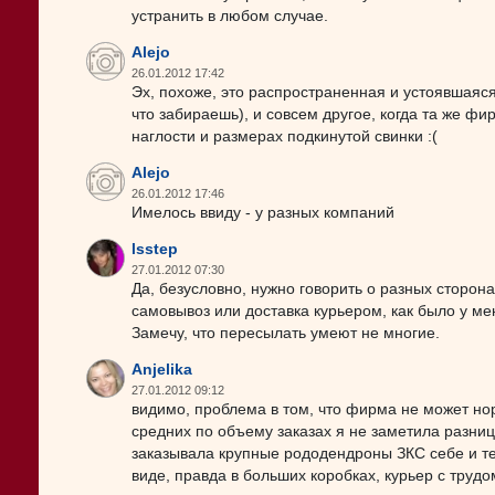
устранить в любом случае.
Alejo
26.01.2012 17:42
Эх, похоже, это распространенная и устоявшаяся
что забираешь), и совсем другое, когда та же фи
наглости и размерах подкинутой свинки :(
Alejo
26.01.2012 17:46
Имелось ввиду - у разных компаний
lsstep
27.01.2012 07:30
Да, безусловно, нужно говорить о разных сторон
самовывоз или доставка курьером, как было у ме
Замечу, что пересылать умеют не многие.
Anjelika
27.01.2012 09:12
видимо, проблема в том, что фирма не может нор
средних по объему заказах я не заметила разниц
заказывала крупные рододендроны ЗКС себе и те
виде, правда в больших коробках, курьер с трудо