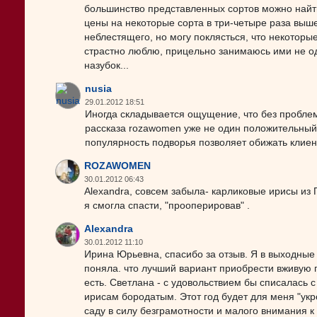
большинство представленных сортов можно найти
цены на некоторые сорта в три-четыре раза выше
неблестящего, но могу поклясться, что некоторы
страстно люблю, прицельно занимаюсь ими не од
назубок...
nusia
29.01.2012 18:51
Иногда складывается ощущение, что без проблем
рассказа rozawomen уже не один положительный
популярность подворья позволяет обижать клиент
ROZAWOMEN
30.01.2012 06:43
Alexandra, совсем забыла- карликовые ирисы из
я смогла спасти, "прооперировав" .
Alexandra
30.01.2012 11:10
Ирина Юрьевна, спасибо за отзыв. Я в выходные
поняла. что лучший вариант приобрести вживую
есть. Светлана - с удовольствием бы списалась 
ирисам бородатым. Этот год будет для меня "ук
саду в силу безграмотности и малого внимания к