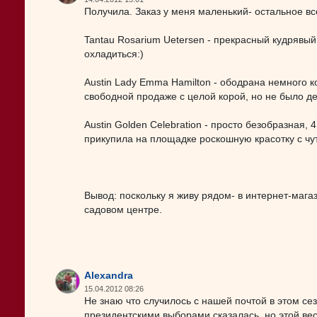
Получила. Заказ у меня маленький- остальное всё
Tantau Rosarium Uetersen - прекрасный кудрявый п
охладиться:)
Austin Lady Emma Hamilton - ободрана немного к
свободной продаже с целой корой, но не было де
Austin Golden Celebration - просто безобразная, 
прикупила на площадке роскошную красотку с ч
Вывод: поскольку я живу рядом- в интернет-магаз
садовом центре.
Alexandra
15.04.2012 08:26
Не знаю что случилось с нашей почтой в этом се
президентскими выборами сказалась. но этой ве