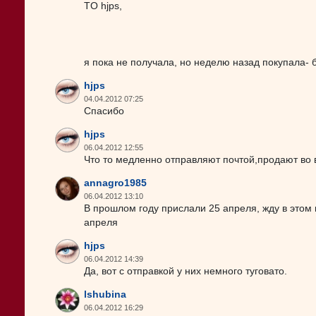
TO hjps,
я пока не получала, но неделю назад покупала-
hjps
04.04.2012 07:25
Спасибо
hjps
06.04.2012 12:55
Что то медленно отправляют почтой,продают во в
annagro1985
06.04.2012 13:10
В прошлом году прислали 25 апреля, жду в этом 
апреля
hjps
06.04.2012 14:39
Да, вот с отправкой у них немного туговато.
lshubina
06.04.2012 16:29