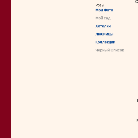
С
Розы
Мои Фото
Мой сад
Хотелки
Любимцы
Коллекции
Черный Список