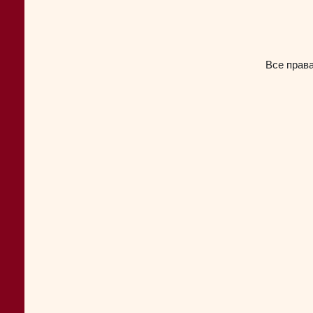
Все прав