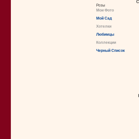
С
Розы
Мои Фото
Мой Сад
Хотелки
Любимцы
Коллекции
Черный Список