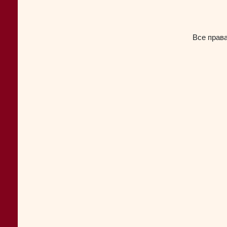
Все прав