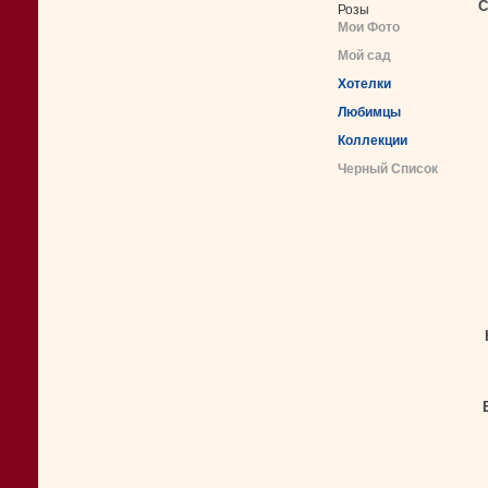
С
Розы
Мои Фото
Мой сад
Хотелки
Любимцы
Коллекции
Черный Список