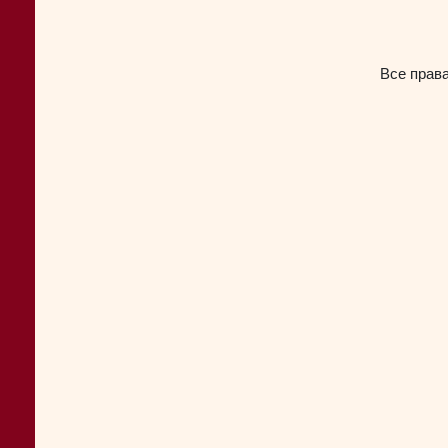
Все прав