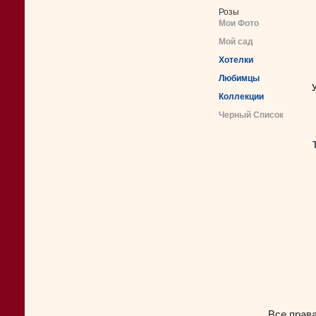
Розы
Мои Фото
Мой сад
Хотелки
Любимцы
Коллекции
Черный Список
Все прав