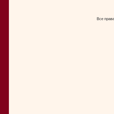
Все прав