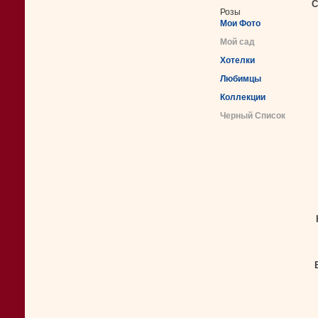
С
Розы
Мои Фото
Мой сад
Хотелки
Любимцы
Коллекции
Черный Список