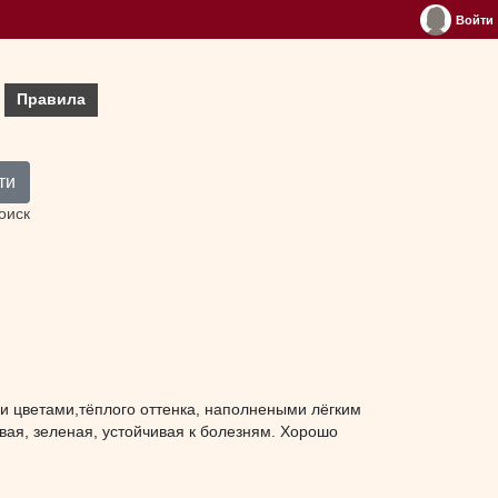
Войти
Правила
ти
оиск
и цветами,тёплого оттенка, наполнеными лёгким
вая, зеленая, устойчивая к болезням. Хорошо