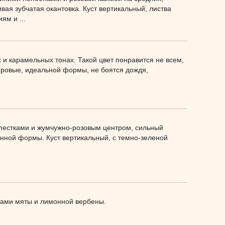
вая зубчатая окантовка. Куст вертикальный, листва
ям и ...
 и карамельных тонах. Такой цвет понравится не всем,
ахровые, идеальной формы, не боятся дождя,
епестками и жумчужно-розовым центром, сильный
инной формы. Куст вертикальный, с темно-зеленой
ами мяты и лимонной вербены.