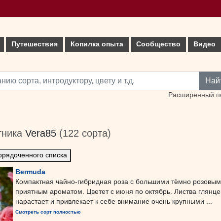
Путешествия
Копилка опыта
Сообщество
Видео
Най
Расширенный п
тника
Vera85
(122 сорта)
орядоченного списка
Bermuda
Компактная чайно-гибридная роза с большими тёмно розовым
приятным ароматом. Цветет с июня по октябрь. Листва глянце
нарастает и привлекает к себе внимание очень крупными ...
Смотреть сорт полностью