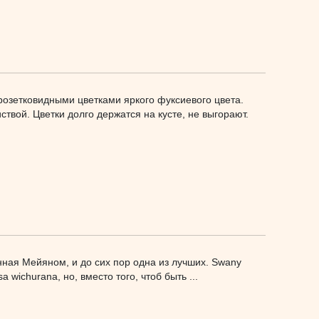
розетковидными цветками яркого фуксиевого цвета.
ствой. Цветки долго держатся на кусте, не выгорают.
нная Мейяном, и до сих пор одна из лучших. Swany
 wichurana, но, вместо того, чтоб быть ...