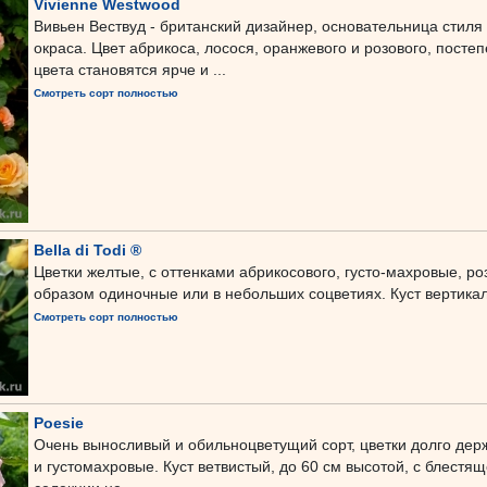
Vivienne Westwood
Вивьен Вествуд - британский дизайнер, основательница стиля
окраса. Цвет абрикоса, лосося, оранжевого и розового, посте
цвета становятся ярче и ...
Смотреть сорт полностью
Bella di Todi ®
Цветки желтые, с оттенками абрикосового, густо-махровые, р
образом одиночные или в небольших соцветиях. Куст вертикал
Смотреть сорт полностью
Poesie
Очень выносливый и обильноцветущий сорт, цветки долго дер
и густомахровые. Куст ветвистый, до 60 см высотой, с блестя