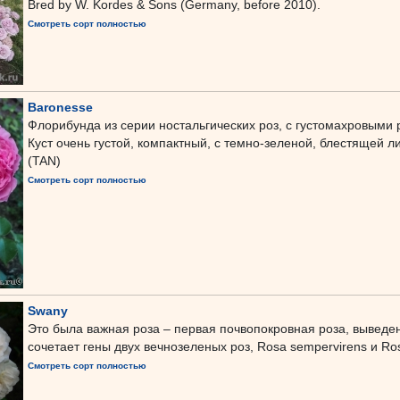
Bred by W. Kordes & Sons (Germany, before 2010).
Смотреть сорт полностью
Baronesse
Флорибунда из серии ностальгических роз, с густомахровыми 
Куст очень густой, компактный, с темно-зеленой, блестящей ли
(TAN)
Смотреть сорт полностью
Swany
Это была важная роза – первая почвопокровная роза, выведе
сочетает гены двух вечнозеленых роз, Rosa sempervirens и Rosa
Смотреть сорт полностью