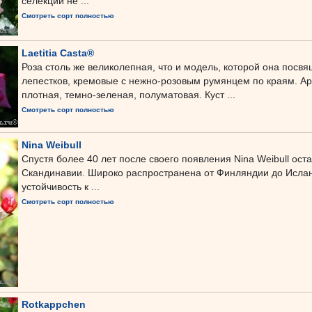
селекции не ...
Смотреть сорт полностью
Laetitia Casta®
Роза столь же великолепная, что и модель, которой она посв
лепестков, кремовые с нежно-розовым румянцем по краям. Аро
плотная, темно-зеленая, полуматовая. Куст ...
Смотреть сорт полностью
Nina Weibull
Спустя более 40 лет после своего появления Nina Weibull ос
Скандинавии. Широко распространена от Финляндии до Исланд
устойчивость к ...
Смотреть сорт полностью
Rotkappchen