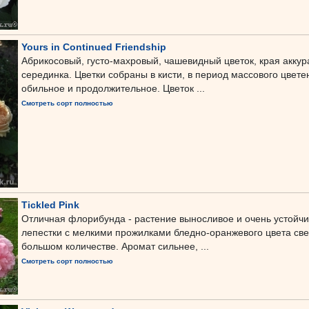
Yours in Continued Friendship
Абрикосовый, густо-махровый, чашевидный цветок, края аккур
серединка. Цветки собраны в кисти, в период массового цветен
обильное и продолжительное. Цветок ...
Смотреть сорт полностью
Tickled Pink
Отличная флорибунда - растение выносливое и очень устойчи
лепестки с мелкими прожилками бледно-оранжевого цвета све
большом количестве. Аромат сильнее, ...
Смотреть сорт полностью