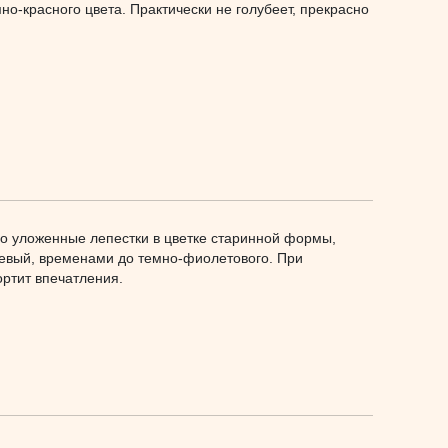
о-красного цвета. Практически не голубеет, прекрасно
во уложенные лепестки в цветке старинной формы,
невый, временами до темно-фиолетового. При
ортит впечатления.