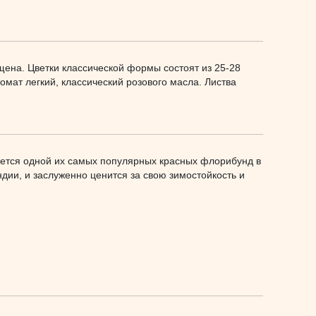
ящена. Цветки классической формы состоят из 25-28
мат легкий, классический розового масла. Листва
тается одной их самых популярных красных флорибунд в
ии, и заслуженно ценится за свою зимостойкость и