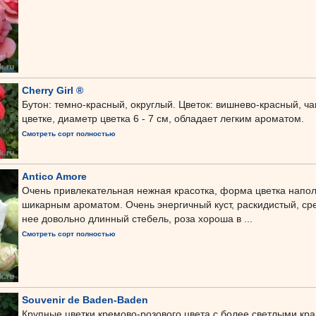
Cherry Girl ®
Бутон: темно-красный, округлый. Цветок: вишнево-красный, ча
цветке, диаметр цветка 6 - 7 см, обладает легким ароматом.
Смотреть сорт полностью
Antico Amore
Очень привлекательная нежная красотка, форма цветка напо
шикарным ароматом. Очень энергичный куст, раскидистый, сре
нее довольно длинный стебель, роза хороша в ...
Смотреть сорт полностью
Souvenir de Baden-Baden
Крупные цветки кремово-розового цвета с более светлыми кр