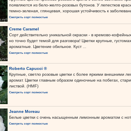
появляются из бело-желто-розовых бутонов. У лепестков краси
темно-зеленая, глянцевая, хорошая устойчивость к заболевани
Смотреть сорт полностью
Creme Caramel
Сорт действительно уникальной окраски - в кремово-кофейных
но точно будет темой для разговора! Цветки крупные, густом
ароматные. Цветение обильное. Куст ...
Смотреть сорт полностью
Roberto Capucci ®
Крупные, светло розовые цветки с более яркими внешними л
аромат. Цветки главным образом одиночные на побегах, стар
листвой. (HMF)
Смотреть сорт полностью
Jeanne Moreau
Белые цветки с очень насыщенным лимонным ароматом с нот
Смотреть сорт полностью