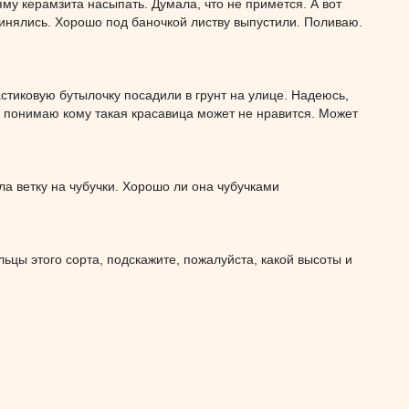
у керамзита насыпать. Думала, что не примется. А вот
ринялись. Хорошо под баночкой листву выпустили. Поливаю.
стиковую бутылочку посадили в грунт на улице. Надеюсь,
е понимаю кому такая красавица может не нравится. Может
ла ветку на чубучки. Хорошо ли она чубучками
ьцы этого сорта, подскажите, пожалуйста, какой высоты и