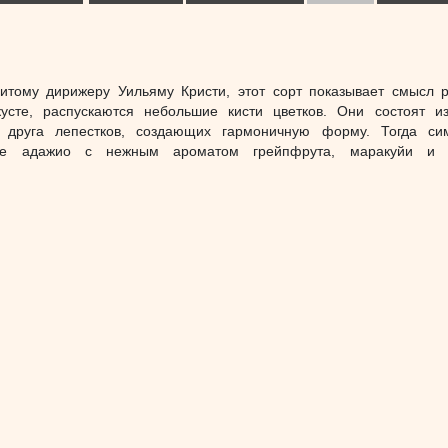
тому дирижеру Уильяму Кристи, этот сорт показывает смысл 
сте, распускаются небольшие кисти цветков. Они состоят из
 друга лепестков, создающих гармоничную форму. Тогда си
ое адажио с нежным ароматом грейпфрута, маракуйи и 