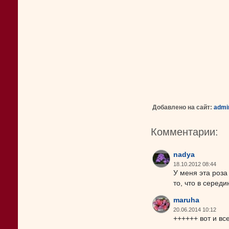
Добавлено на сайт:
admi
Комментарии:
nadya
18.10.2012 08:44
У меня эта роза
то, что в серед
maruha
20.06.2014 10:12
++++++ вот и вс