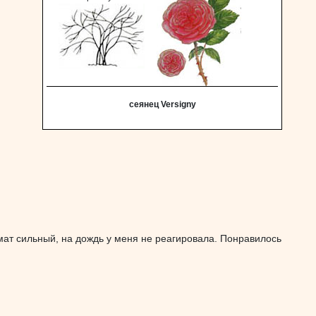
сеянец Versigny
мат сильный, на дождь у меня не реагировала. Понравилось