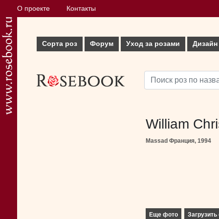
О проекте
Контакты
Сорта роз
Форум
Уход за розами
Дизайн
William Chri
Massad Франция, 1994
Еще фото
Загрузить 