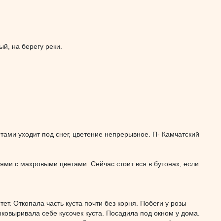
ый, на берегу реки.
етами уходит под снег, цветение непрерывное. П- Камчатский
ями с махровыми цветами. Сейчас стоит вся в бутонах, если
ет. Откопала часть куста почти без корня. Побеги у розы
ковыривала себе кусочек куста. Посадила под окном у дома.