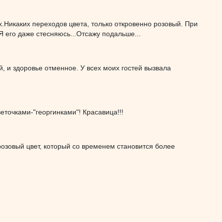
х.Никаких переходов цвета, только откровенно розовый. При
Я его даже стесняюсь...Отсажу подальше...
, и здоровье отменное. У всех моих гостей вызвала
еточками-"георгинками"! Красавица!!!
розовый цвет, который со временем становится более