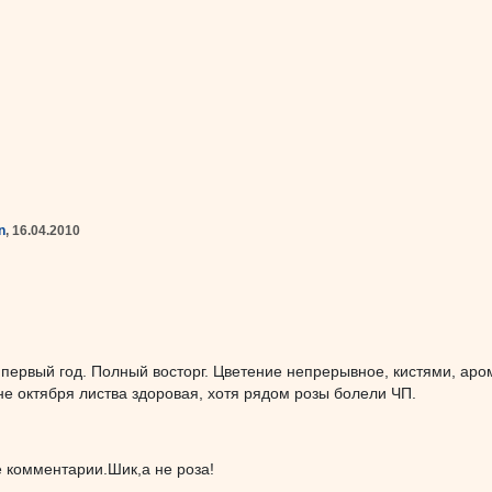
n
, 16.04.2010
 первый год. Полный восторг. Цветение непрерывное, кистями, аро
ине октября листва здоровая, хотя рядом розы болели ЧП.
е комментарии.Шик,а не роза!