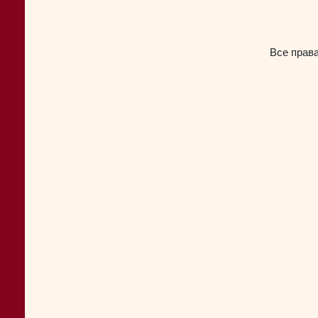
Все прав