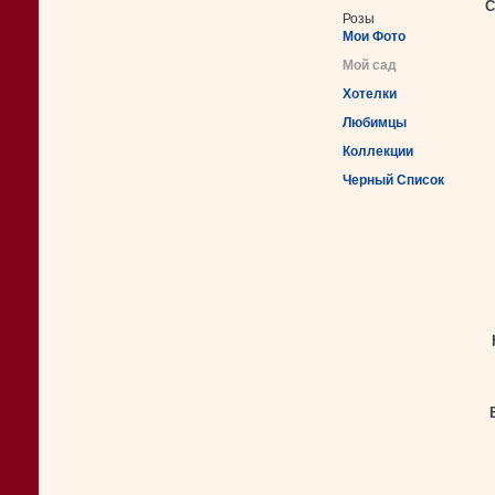
С
Розы
Мои Фото
Мой сад
Хотелки
Любимцы
Коллекции
Черный Список