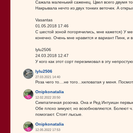
Сажала маленький саженец. Цвел всего двумя то
Накрывала нечто из двух тонких веточек. А откры
Vasantas
01.05.2018 17:46
С шестой зоной погорячились, мне кажется) У ме
конечно. Очень мне нравится и вариант Пинк, и 
lylu2506
24.03.2018 12:47
У кого как этот сорт перезимовал в эту непросту
lylu2506
27.03.2021 14:40
Роза чего то....не того...хиловатая у меня. Посмот
Onipkonatalia
12.02.2022 20:50
Симпатичная розочка. Она и Ред Интуишн первые 
Обе плохо зимуют, но возобновляются. Болеют ч.
помогают. Стоят лысые.
Onipkonatalia
12.05.2022 17:53