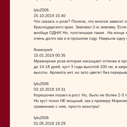
lylu2506
25.10.2019 15:40
Что сказать о розе? Поняла, что многое зависит 
Краснодарского края. Зимовал 2-ю зимовку. Если 
вообще ОДНА! Но, толстенькая такая...На конце з
очень долго как и в прошлом году. Накрыла одну
flowerpark
15.01.2019 00:35
Мраморная роза которая насыщает оттенки в про
до 14-18 дней, куст 3 года высотой 100 см, в ши
высоты. Аромата нет, но зато цветет без перерыв
lylu2506
03.10.2018 19:31
Корешочек пошел в рост. Но, было не более 2-3 т
Но куст точно НЕ мощный, как к примеру Мэрили
сравнению с ним, просто монстры!
lylu2506
01.05.2018 19:29