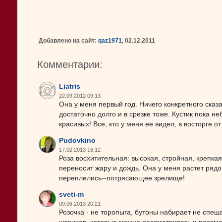
Добавлено на сайт:
qaz1971
, 02.12.2011
Комментарии:
Liatris
22.09.2012 09:13
Она у меня первый год. Ничего конкретного сказат
достаточно долго и в срезке тоже. Кустик пока н
красивых! Все, кто у меня ее видел, в восторге о
Pudovkino
17.02.2013 16:12
Роза восхитительная: высокая, стройная, крепка
переносит жару и дождь. Она у меня растет рядом 
переплелись--потрясающее зрелище!
sveti-m
09.06.2013 20:21
Розочка - не торопыга, бутоны набирает не спеша