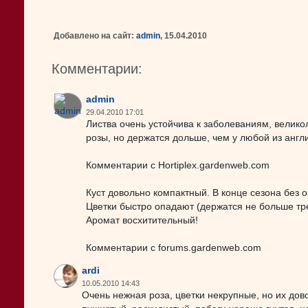
Добавлено на сайт:
admin
, 15.04.2010
Комментарии:
admin
29.04.2010 17:01
Листва очень устойчива к заболеваниям, велико
розы, но держатся дольше, чем у любой из англи
Комментарии с Hortiplex.gardenweb.com
Куст довольно компактный. В конце сезона без
Цветки быстро опадают (держатся не больше трех
Аромат восхитительный!
Комментарии с forums.gardenweb.com
ardi
10.05.2010 14:43
Очень нежная роза, цветки некрупные, но их дово