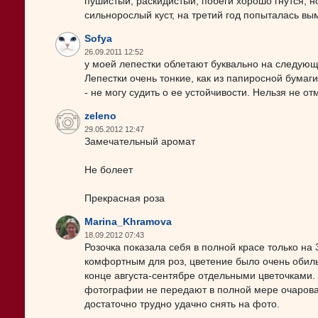
пушистый, раскидистый, побеги хорошо гнутся, но
сильнорослый куст, на третий год попыталась вым
Sofya
26.09.2011 12:52
у моей лепестки облетают буквально на следующи
Лепестки очень тонкие, как из папиросной бумаги
- не могу судить о ее устойчивости. Нельзя не 
zeleno
29.05.2012 12:47
Замечательный аромат
Не болеет
Прекрасная роза
Marina_Khramova
18.09.2012 07:43
Розочка показала себя в полной красе только на 
комфортным для роз, цветение было очень обил
конце августа-сентябре отдельными цветочками.
фотографии не передают в полной мере очарован
достаточно трудно удачно снять на фото.