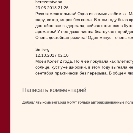
berezotatyana
23.05.2018 21:26
Роза замечательная! Одна из самых любимых. Мо
жару, ветер, мороз без снега. В этом году была 
достойно все выдержала, сейчас стоит вся в бут
ароматом! У нее даже листва благоухает, пройде
Очень достойная розочка! Один минус - очень ко
Smile-g
12.10.2017 02:10
Моей Колет 2 года. Но я ее покупала как плетист
солнце, куст уже широкий, в этом году выгнала не
сентября практически без перерыва. В общем лю
Написать комментарий
Добавлять комментарии могут только авторизированные пол