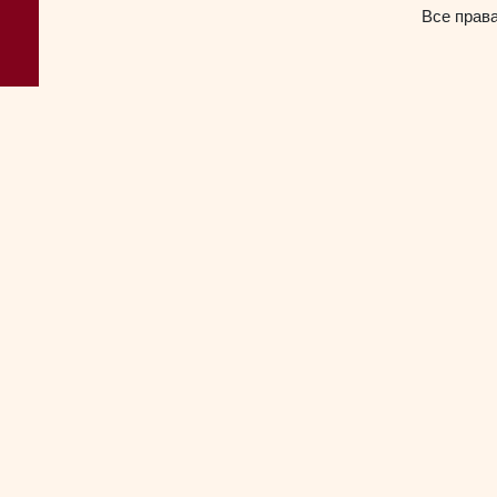
Все прав