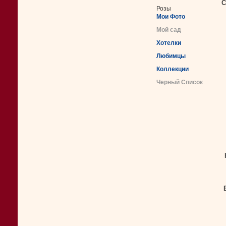
С
Розы
Мои Фото
Мой сад
Хотелки
Любимцы
Коллекции
Черный Список