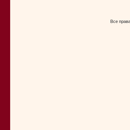
Все прав