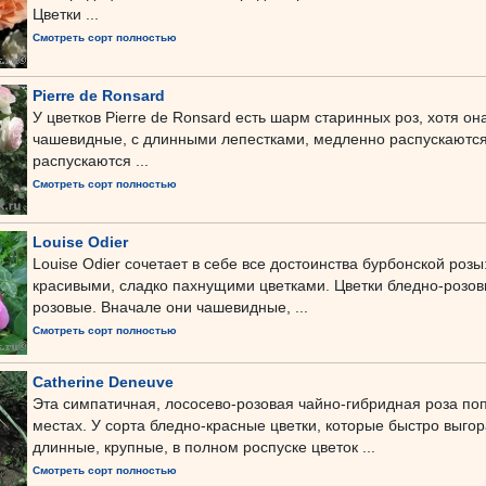
Цветки ...
Смотреть сорт полностью
Pierre de Ronsard
У цветков Pierre de Ronsard есть шарм старинных роз, хотя о
чашевидные, с длинными лепестками, медленно распускаются
распускаются ...
Смотреть сорт полностью
Louise Odier
Louise Odier сочетает в себе все достоинства бурбонской роз
красивыми, сладко пахнущими цветками. Цветки бледно-розов
розовые. Вначале они чашевидные, ...
Смотреть сорт полностью
Catherine Deneuve
Эта симпатичная, лососево-розовая чайно-гибридная роза поп
местах. У сорта бледно-красные цветки, которые быстро выгор
длинные, крупные, в полном роспуске цветок ...
Смотреть сорт полностью