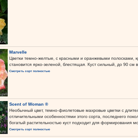
Marvelle
Цветки темно-желтые, с красными и оранжевыми полосками, к
становится ярко-зеленой, блестящая. Куст сильный, до 90 см 
Смотреть сорт полностью
Scent of Woman ®
Необычный цвет, темно-фиолетовые махровые цветки с длит
отличительными особенностями этого сорта, последнего пок
богатый растительностью куст подходит для формирования мо
Смотреть сорт полностью