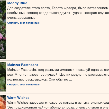
Moody Blue
Для создателя этого сорта, Гарета Фраера, было потрясением
необычный сеянец среди тысяч других - удача, которая случае
очень ароматные. ...
Смотреть сорт полностью
Mainzer Fastnacht
Mainzer Fastnacht, под разными именами, пожалуй одна из с
роз. Многие назовут ее лучшей. Цветки медленно раскрываютс
полностью раскрывшись. Они обычно ...
Смотреть сорт полностью
Warm Wishes
Warm Wishes завоевал множество наград в испытательных сада
Это традиционная чайно-гибридная роза, очень сильная и эле