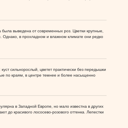
на была выведена от современных роз. Цветки крупные,
. Однако, в прохладном и влажном климате они редко
ы: куст сильнорослый, цветет практически без передышки
ые по краям, в центре темнее и более насыщенно
улярна в Западной Европе, но мало известна в других
ают до красивого лососево-розового оттенка. Лепестки