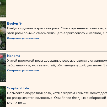
Evelyn ®
Evelyn - крупная и красивая роза. Этот сорт нелегко описать, 
этой розы обычно смесь сияющего абрикосового и желтого, с ле
Смотреть сорт полностью
Nahema
У этой плетистой розы ароматные розовые цветки в старинном
заболеваниям, куст ветвистый, обильноцветущий, достигает 3
Смотреть сорт полностью
Scepter'd Isle
Невысокая аккуратная роза, хотя в жарком климате может дост
не раскрываются полностью. Они более бледные с оборотной 
кистях по ...