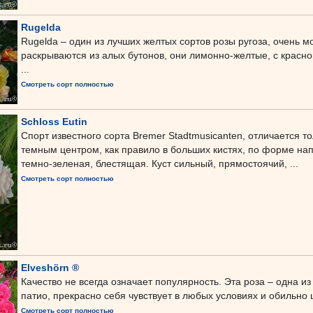
Rugelda
Rugelda – один из лучших желтых сортов розы ругоза, очень
раскрываются из алых бутонов, они лимонно-желтые, с красно
...
Смотреть сорт полностью
Schloss Eutin
Спорт известного сорта Bremer Stadtmusicanten, отличается т
темным центром, как правило в больших кистях, по форме на
темно-зеленая, блестящая. Куст сильный, прямостоячий, ...
Смотреть сорт полностью
Elveshörn ®
Качество не всегда означает популярность. Эта роза – одна и
патио, прекрасно себя чувствует в любых условиях и обильно 
Смотреть сорт полностью