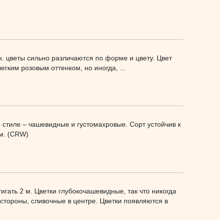
т.к. цветы сильно различаются по форме и цвету. Цвет
гким розовым оттенком, но иногда, ...
 стиле – чашевидные и густомахровые. Сорт устойчив к
 м. (CRW)
игать 2 м. Цветки глубокочашевидные, так что никогда
стороны, сливочные в центре. Цветки появляются в