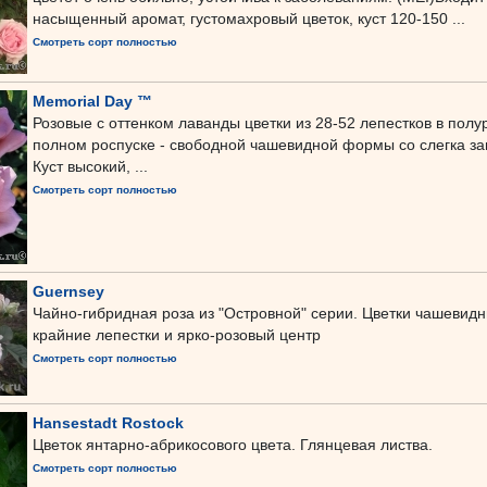
насыщенный аромат, густомахровый цветок, куст 120-150 ...
Смотреть сорт полностью
Memorial Day ™
Розовые с оттенком лаванды цветки из 28-52 лепестков в пол
полном роспуске - свободной чашевидной формы со слегка за
Куст высокий, ...
Смотреть сорт полностью
Guernsey
Чайно-гибридная роза из "Островной" серии. Цветки чашевидн
крайние лепестки и ярко-розовый центр
Смотреть сорт полностью
Hansestadt Rostock
Цветок янтарно-абрикосового цвета. Глянцевая листва.
Смотреть сорт полностью