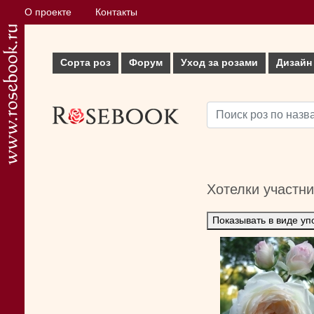
О проекте
Контакты
Сорта роз
Форум
Уход за розами
Дизайн
Хотелки участн
Показывать в виде уп