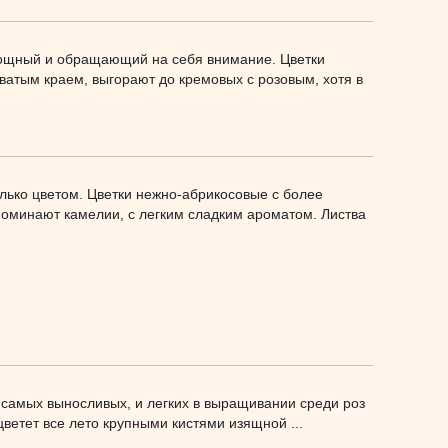
 мощный и обращающий на себя внимание. Цветки
ватым краем, выгорают до кремовых с розовым, хотя в
олько цветом. Цветки нежно-абрикосовые с более
поминают камелии, с легким сладким ароматом. Листва
з самых выносливых, и легких в выращивании среди роз
цветет все лето крупными кистями изящной ...