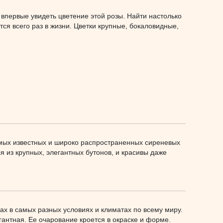
 впервые увидеть цветение этой розы. Найти настолько
тся всего раз в жизни. Цветки крупные, бокаловидные,
амых известных и широко распространенных сиреневых
я из крупных, элегантных бутонов, и красивы даже
х в самых разных условиях и климатах по всему миру.
гантная. Ее очарование кроется в окраске и форме.