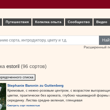
Путешествия
Копилка опыта
Сообщество
Видео
Най
Расширенный п
ика
estoril
(96 сортов)
орядоченного списка
Stephanie Baronin zu Guttenberg
Кремовые, с нежно-розовым центром, с возрастом выгорающие
цветки, практически без аромата, глубоко чашевидной формы 
серединку. Листва средне-зеленая, глянцевая
Смотреть сорт полностью