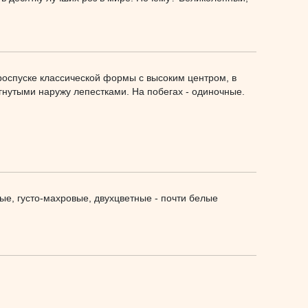
уроспуске классической формы с высоким центром, в
гнутыми наружу лепестками. На побегах - одиночные.
ые, густо-махровые, двухцветные - почти белые