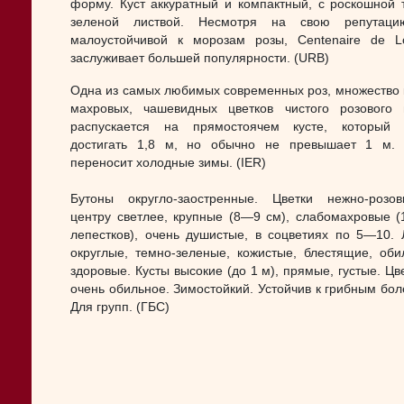
форму. Куст аккуратный и компактный, с роскошной 
зеленой листвой. Несмотря на свою репутаци
малоустойчивой к морозам розы, Centenaire de L
заслуживает большей популярности. (URB)
Одна из самых любимых современных роз, множество 
махровых, чашевидных цветков чистого розового 
распускается на прямостоячем кусте, который 
достигать 1,8 м, но обычно не превышает 1 м.
переносит холодные зимы. (IER)
Бутоны округло-заостренные. Цветки нежно-розо
центру светлее, крупные (8—9 см), слабомахровые 
лепестков), очень душистые, в соцветиях по 5—10. 
округлые, темно-зеленые, кожистые, блестящие, оби
здоровые. Кусты высокие (до 1 м), прямые, густые. Цв
очень обильное. Зимостойкий. Устойчив к грибным бол
Для групп. (ГБС)