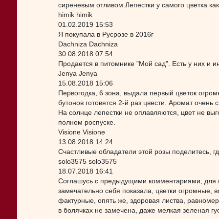
сиреневым отливом.Лепестки у самого цветка как 
himik himik
01.02.2019 15:53
Я покупала в Русрозе в 2016г
Dachniza Dachniza
30.08.2018 07:54
Продается в питомнике "Мой сад". Есть у них и и
Jenya Jenya
15.08.2018 15:06
Первогодка, 6 зона, выдала первый цветок огромн
бутонов готовятся 2-й раз цвести. Аромат очень 
На солнце лепестки не оплавляются, цвет не выг
полном роспуске.
Visione Visione
13.08.2018 14:24
Счастливые обладатели этой розы поделитесь, 
solo3575 solo3575
18.07.2018 16:41
Соглашусь с предыдущими комментариями, для п
замечательно себя показала, цветки огромные, в
фактурные, опять же, здоровая листва, равномер
в болячках не замечена, даже мелкая зеленая гу