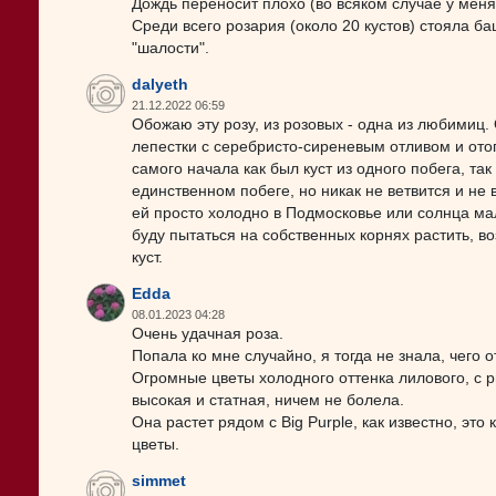
Дождь переносит плохо (во всяком случае у меня),
Среди всего розария (около 20 кустов) стояла ба
"шалости".
dalyeth
21.12.2022 06:59
Обожаю эту розу, из розовых - одна из любимиц
лепестки с серебристо-сиреневым отливом и ото
самого начала как был куст из одного побега, та
единственном побеге, но никак не ветвится и не 
ей просто холодно в Подмосковье или солнца мал
буду пытаться на собственных корнях растить, в
куст.
Edda
08.01.2023 04:28
Очень удачная роза.
Попала ко мне случайно, я тогда не знала, чего о
Огромные цветы холодного оттенка лилового, с 
высокая и статная, ничем не болела.
Она растет рядом с Big Purple, как известно, это
цветы.
simmet