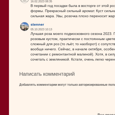
16.02.2023 08:35
В первый год посадки была в восторге от этой 
формы. Прекрасный сильный аромат. Куст сильны
сильная жара. Увы, розочка плохо переносит жар
stenner
05.10.2023 10:13
Лучшая роза моего подмосковного сезона 2023. 
розовым кустом, практически с постоянным цвет
сложный для роз (то льёт, то наоборот) с сопу
вообще ничего. Сейчас, в начале октября, особе
сочетании с ремонтантной малиной). Хотя, в сил
сочетать с земляникой. Кстати, очень легко черен
Написать комментарий
Добавлять комментарии могут только авторизированные пол