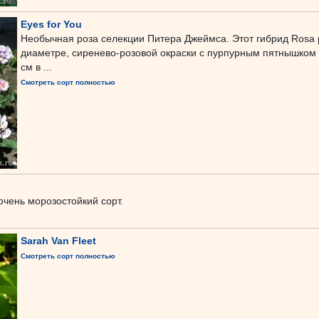
Eyes for You
Необычная роза селекции Питера Джеймса. Этот гибрид Rosa p
диаметре, сиренево-розовой окраски с пурпурным пятнышком 
см в ...
Смотреть сорт полностью
чень морозостойкий сорт.
Sarah Van Fleet
Смотреть сорт полностью