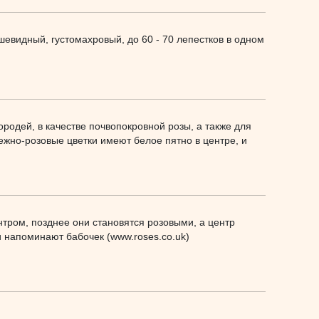
шевидный, густомахровый, до 60 - 70 лепестков в одном
ородей, в качестве почвопокровной розы, а также для
ежно-розовые цветки имеют белое пятно в центре, и
тром, позднее они становятся розовыми, а центр
и напоминают бабочек (www.roses.co.uk)