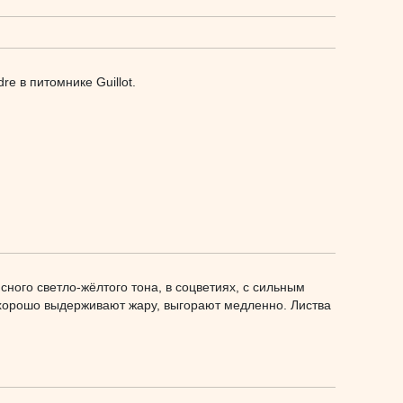
rе в питомнике Guillot.
ного светло-жёлтого тона, в соцветиях, с сильным
 хорошо выдерживают жару, выгорают медленно. Листва