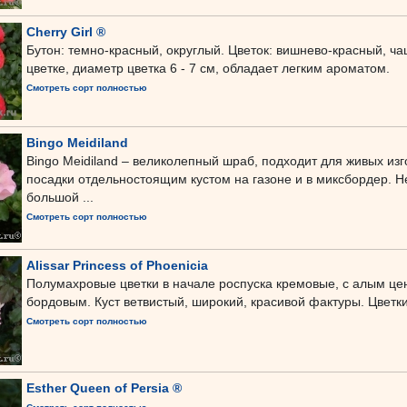
Cherry Girl ®
Бутон: темно-красный, округлый. Цветок: вишнево-красный, ча
цветке, диаметр цветка 6 - 7 см, обладает легким ароматом.
Смотреть сорт полностью
Bingo Meidiland
Bingo Meidiland – великолепный шраб, подходит для живых изг
посадки отдельностоящим кустом на газоне и в миксбордер. Н
большой ...
Смотреть сорт полностью
Alissar Princess of Phoenicia
Полумахровые цветки в начале роспуска кремовые, с алым цен
бордовым. Куст ветвистый, широкий, красивой фактуры. Цветк
Смотреть сорт полностью
Esther Queen of Persia ®