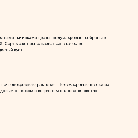
елтыми тычинками цветы, полумахровые, собраны в
й. Сорт может использоваться в качестве
истый куст.
е почвопокровного растения. Полумахровые цветки из
ндовым оттенком с возрастом становятся светло-