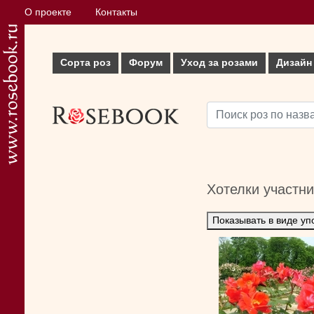
О проекте
Контакты
Сорта роз
Форум
Уход за розами
Дизайн
Хотелки участн
Показывать в виде уп