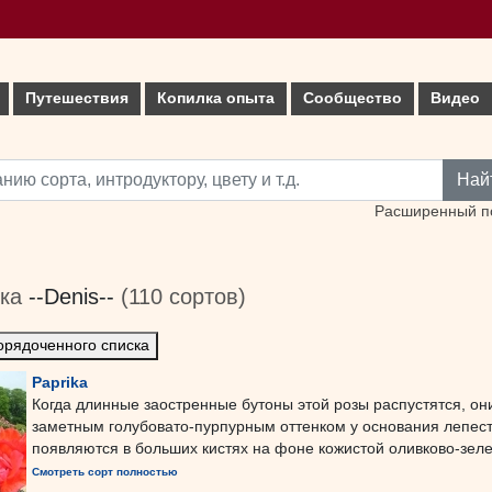
Путешествия
Копилка опыта
Сообщество
Видео
Най
Расширенный п
ика
--Denis--
(110 сортов)
орядоченного списка
Paprika
Когда длинные заостренные бутоны этой розы распустятся, он
заметным голубовато-пурпурным оттенком у основания лепест
появляются в больших кистях на фоне кожистой оливково-зелен
Смотреть сорт полностью