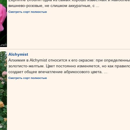
вишнево-розовые, не слишком аккуратные, с ...
Смотреть сорт полностью
Alchymist
Алхимия в Alchymist относится к его окраске: при определенн
золотисто-желтым. Цвет постоянно изменяется, но как правило
создает общее впечатление абрикосового цвета. ...
Смотреть сорт полностью