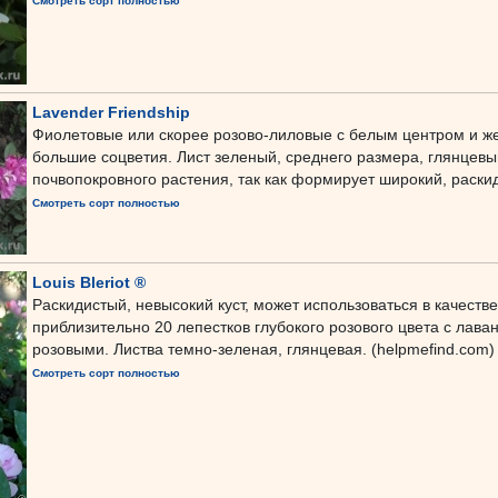
Смотреть сорт полностью
Lavender Friendship
Фиолетовые или скорее розово-лиловые с белым центром и ж
большие соцветия. Лист зеленый, среднего размера, глянцевы
почвопокровного растения, так как формирует широкий, раскид
Смотреть сорт полностью
Louis Bleriot ®
Раскидистый, невысокий куст, может использоваться в качеств
приблизительно 20 лепестков глубокого розового цвета с лава
розовыми. Листва темно-зеленая, глянцевая. (helpmefind.com)
Смотреть сорт полностью