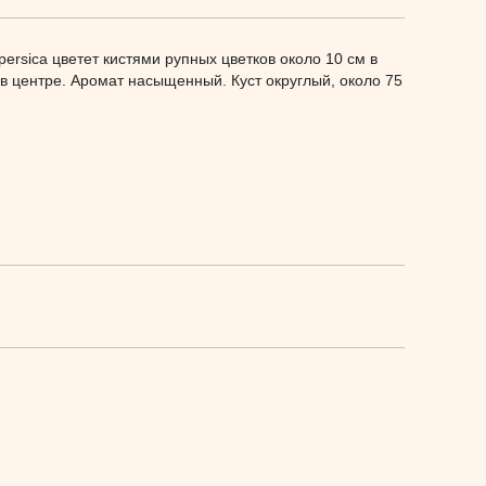
ersica цветет кистями рупных цветков около 10 см в
в центре. Аромат насыщенный. Куст округлый, около 75