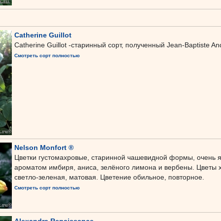
Catherine Guillot
Catherine Guillot -старинный сорт, полученный Jean-Baptiste And
Смотреть сорт полностью
Nelson Monfort ®
Цветки густомахровые, старинной чашевидной формы, очень яс
ароматом имбиря, аниса, зелёного лимона и вербены. Цветы
светло-зеленая, матовая. Цветение обильное, повторное.
Смотреть сорт полностью