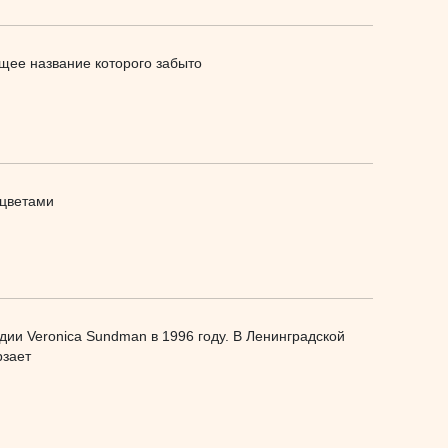
оящее название которого забыто
 цветами
ии Veronica Sundman в 1996 году. В Ленинградской
рзает