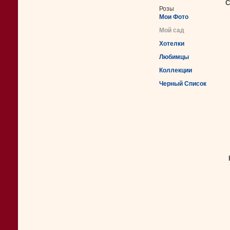
С
Розы
Мои Фото
Мой сад
Хотелки
Любимцы
Коллекции
Черный Список