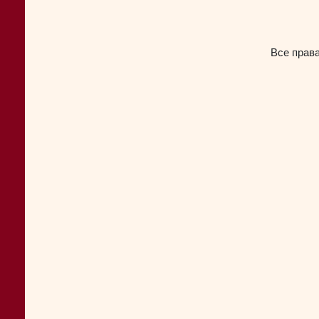
Все прав