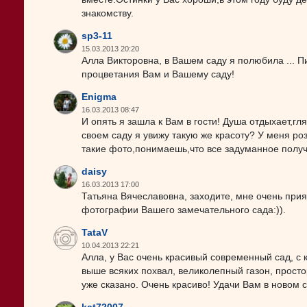
знакомству.
sp3-11
15.03.2013 20:20
Алла Викторовна, в Вашем саду я полюбила ... 
процветания Вам и Вашему саду!
Enigma
16.03.2013 08:47
И опять я зашла к Вам в гости! Душа отдыхает,гл
своем саду я увижу такую же красоту? У меня ро
такие фото,понимаешь,что все задуманное получи
daisy
16.03.2013 17:00
Татьяна Вячеславовна, заходите, мне очень прия
фотографии Вашего замечательного сада:)).
TataV
10.04.2013 22:21
Алла, у Вас очень красивый современный сад, с
выше всяких похвал, великолепный газон, просто
уже сказано. Очень красиво! Удачи Вам в новом 