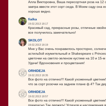
Алла Викторовна, Ваша пересортная роза на 12 ф
завтра ввести этот сорт сюда. В Моем саду она ес
хорошо видно.
fialka
19.02.2013 18:17
Красивый сад, прекрасные розы, отличные хвойни
все получилось замечательно!
SKOLOT
19.02.2013 18:19
Мне у Вас очень понравилось просторно, солнечн
астильбой изумительный и Shakespeare с Princes
цветочки на светло-зеленом кустике на 10 и 15-
Удачи! Вдохновения и процветания!
ORHIDEJA
19.02.2013 18:35
Все фото на отлично!!! Какой ухоженный цветник
что за сорт розочки на заднем плане ф.4? Так де
ORHIDEJA
19.02.2013 18:57
Все фото на отлично!!! Какой ухоженный цветник!
прекрасно.Так держать! Успехов и наслаждения в