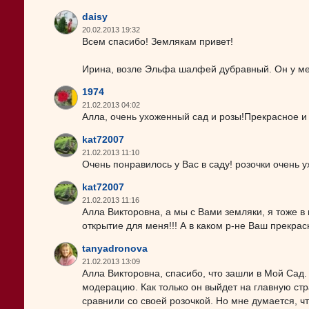
daisy
20.02.2013 19:32
Всем спасибо! Землякам привет!
Ирина, возле Эльфа шалфей дубравный. Он у мен
1974
21.02.2013 04:02
Алла, очень ухоженный сад и розы!Прекрасное и
kat72007
21.02.2013 11:10
Очень понравилось у Вас в саду! розочки очень 
kat72007
21.02.2013 11:16
Алла Викторовна, а мы с Вами земляки, я тоже 
открытие для меня!!! А в каком р-не Ваш прекра
tanyadronova
21.02.2013 13:09
Алла Викторовна, спасибо, что зашли в Мой Сад. 
модерацию. Как только он выйдет на главную стр
сравнили со своей розочкой. Но мне думается, ч