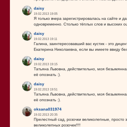
daisy
19.02.2013 19:05
Я только вчера зарегистрировалась на сайте и д
одновременно. Столько тёплых слов и высоких о
daisy
19.02.2013 19:11
Галина, заинтересовавший вас кустик - это дицен
Екатерина Николаевна, если вы имеете ввиду беле
daisy
19.02.2013 19:15
Татьяна Львовна, действительно, моя безымянная
её опознать :).
daisy
19.02.2013 19:51
Татьяна Львовна, действительно, моя безымянная
её опознать :).
oksana031974
19.02.2013 20:35
Прелестный сад, розочки великолепные, просто за
великолепных розочек!!!!