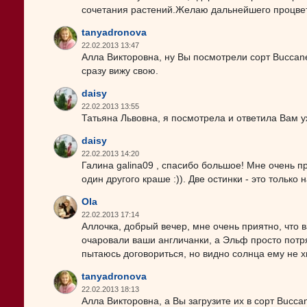
сочетания растений.Желаю дальнейшего процве
tanyadronova
22.02.2013 13:47
Алла Викторовна, ну Вы посмотрели сорт Buccan
сразу вижу свою.
daisy
22.02.2013 13:55
Татьяна Львовна, я посмотрела и ответила Вам уж
daisy
22.02.2013 14:20
Галина galina09 , спасибо большое! Мне очень пр
один другого краше :)). Две остинки - это только
Ola
22.02.2013 17:14
Аллочка, добрый вечер, мне очень приятно, что
очаровали ваши англичанки, а Эльф просто потр
пытаюсь договориться, но видно солнца ему не хв
tanyadronova
22.02.2013 18:13
Алла Викторовна, а Вы загрузите их в сорт Buccan