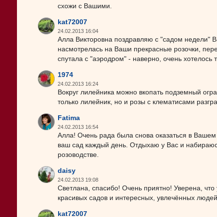
схожи с Вашими.
kat72007
24.02.2013 16:04
Алла Викторовна поздравляю с "садом недели" В
насмотрелась на Ваши прекрасные розочки, пере
спутала с "аэродром" - наверно, очень хотелось т
1974
24.02.2013 16:24
Вокруг лилейника можно вкопать подземный огран
только лилейник, но и розы с клематисами разгр
Fatima
24.02.2013 16:54
Алла! Очень рада была снова оказаться в Вашем 
ваш сад каждый день. Отдыхаю у Вас и набираюсь
розоводстве.
daisy
24.02.2013 19:08
Светлана, спасибо! Очень приятно! Уверена, что у
красивых садов и интересных, увлечённых людей, 
kat72007