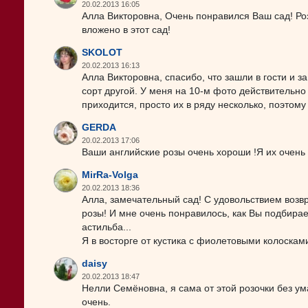
20.02.2013 16:05
Алла Викторовна, Очень понравился Ваш сад! Роз
вложено в этот сад!
SKOLOT
20.02.2013 16:13
Алла Викторовна, спасибо, что зашли в гости и за
сорт другой. У меня на 10-м фото действительно 
приходится, просто их в ряду несколько, поэтому 
GERDA
20.02.2013 17:06
Ваши английские розы очень хороши !Я их очень
MirRa-Volga
20.02.2013 18:36
Алла, замечательный сад! С удовольствием возв
розы! И мне очень понравилось, как Вы подбирае
астильба...
Я в восторге от кустика с фиолетовыми колоскам
daisy
20.02.2013 18:47
Нелли Семёновна, я сама от этой розочки без ум
очень.