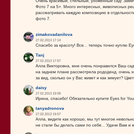
Очень красивый, стильный, ухоженный сад! Заме
Фото 7 на 5+. Много интересных, живописных ре
рассматривать каждую композицию в отдельности.
фото 7.
zimakovadanilova
27.02.2013 17:14
Спасибо за красоту! Все... теперь точно куплю Ey
Tanj
27.02.2013 17:57
Алла Викторовна, мне очень понравился Ваш сад
на заднем плане рассмотрела рододенд. очень хо
за вид, сколько он у Вас живет и как зимует? Цв
daisy
27.02.2013 19:09
Ирина, спасибо! Обязательно купите Eyes for Yo
tanyadronova
27.02.2013 19:57
Алла, видите как хорошо, мы тут многое невольно
не стали бы делать сами по себе... Удачи Вам и 