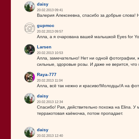
daisy
20.02.2013 09:41
Валерия Алексеевна, спасибо за добрые слова! 
gupmoc
20.02.2013 09:57
Алла, а я очарована вашей малышкой Eyes for Yo
Larsen
20.02.2013 10:53
Алла, замечательно! Нет ни одной фотографии, 
сильные, здоровые розы. И даже не верится, что 
Raya-777
20.02.2013 11:04
Алла, всё так нежно и красиво!Молодцы!А на фот
daisy
20.02.2013 12:34
Спасибо! Рая, действительно похожа на Elina. У
терракотовая каёмочка, потом пропадает.
daisy
20.02.2013 12:40