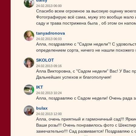
daisy
24.02.2013 06:00
Спасибо всем огромное за высокую оценку моего 
Фотографирую всё сама, мужу это вообще мало и
саду и трава пострижена была , об этом он напомни
tanyadronova
24.02.2013 06:03
Алла, поздравляю с "Садом недели"! С удовольст
определением сорта, ничего не нашли похожего в
SKOLOT
24.02.2013 09:16
Алла Викторовна, с "Садом недели" Вас! У Вас п
Дальнейших успехов и благополучия!
IKT
24.02.2013 10:24
Алла, поздравляю с Садом недели! Очень рада з
bulax
24.02.2013 12:00
Алла, очень приятный и гармоничный сад!!! Ярк
Ваши розы!!! Очень понравилось фото с Шекспир
замечательно!!! Сад развивается! Поздравляю с