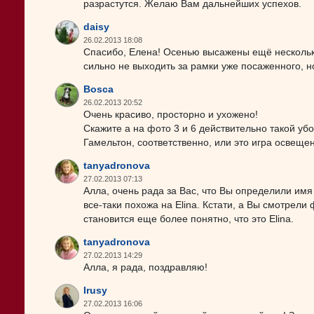
разрастутся. Желаю Вам дальнейших успехов.
daisy
26.02.2013 18:08
Спасибо, Елена! Осенью высажены ещё несколько 
сильно не выходить за рамки уже посаженного, но
Bosca
26.02.2013 20:52
Очень красиво, просторно и ухожено!
Скажите а на фото 3 и 6 действительно такой у
Гамельтон, соответственно, или это игра освеще
tanyadronova
27.02.2013 07:13
Алла, очень рада за Вас, что Вы определили имя 
все-таки похожа на Еlina. Кстати, а Вы смотрели ф
становится еще более понятно, что это Elina.
tanyadronova
27.02.2013 14:29
Алла, я рада, поздравляю!
Irusy
27.02.2013 16:06