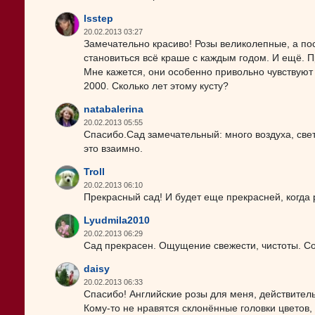
lsstep
20.02.2013 03:27
Замечательно красиво! Розы великолепные, а пос
становиться всё краше с каждым годом. И ещё. 
Мне кажется, они особенно привольно чувствуют 
2000. Сколько лет этому кусту?
natabalerina
20.02.2013 05:55
Спасибо.Сад замечательный: много воздуха, свет
это взаимно.
Troll
20.02.2013 06:10
Прекрасный сад! И будет еще прекрасней, когда 
Lyudmila2010
20.02.2013 06:29
Сад прекрасен. Ощущение свежести, чистоты. Со
daisy
20.02.2013 06:33
Спасибо! Английские розы для меня, действител
Кому-то не нравятся склонённые головки цветов,