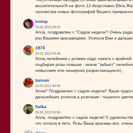
восхитительно!А на фото 12-безусловно Elina.Же
просмотра новых фотографий Вашего прекрасног
lsstep
24.02.2013 00:03
Алла, поздравляю с "Садом недели"! Очень рада
раз Вашими красавицами. Успехов Вам и дальше
1974
24.02.2013 04:49
Алла,лилейники с розами надо сажать с крайней
подбирая розы повыше - иначе "забьют" лилейни
невысокие или нешироко разрастающиеся)...
tanvan
24.02.2013 04:50
Алла!! Поздравляю с садом недели!! Ваши чуде
дальнейших успехов,а розочкам - пышного цветен
fialka
24.02.2013 05:56
Алла, поздравляю с садом недели! С удовольств
что попала в лето. Розы Ваши красивы все, оче