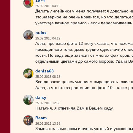
1974
25.02.2013 04:12
Делить лилейники у меня получается довольно ча
это,наверное не очень нравится, но что делать,
участка(а важное правило - если пересаживаешь -
bulax
25.02.2013 04:19
Алла, про ваше фото 12 могу сказать, что похожа
насыщенного тона, даже трудно однозначно опис
кости. Но ведь еще зависит от многих факторов, о
отдельными цветами до самого мороза. Удачи Ва
denisa63
25.02.2013 08:18
Всегда восхищаюсь умением выращивать такие п
Алла, а что это за растение на фото 10 - такие 
daisy
25.02.2013 12:53
Наталия, я ответила Вам в Вашем саду.
Beam
26.02.2013 13:38
Замечательные розы и очень уютный и ухоженный