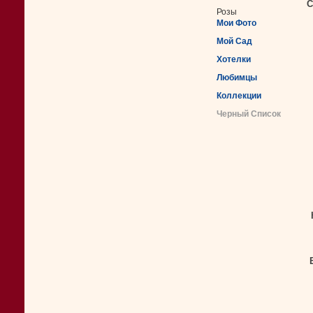
С
Розы
Мои Фото
Мой Сад
Хотелки
Любимцы
Коллекции
Черный Список