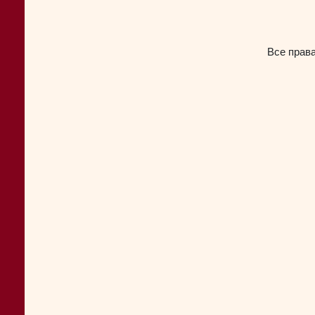
Все прав