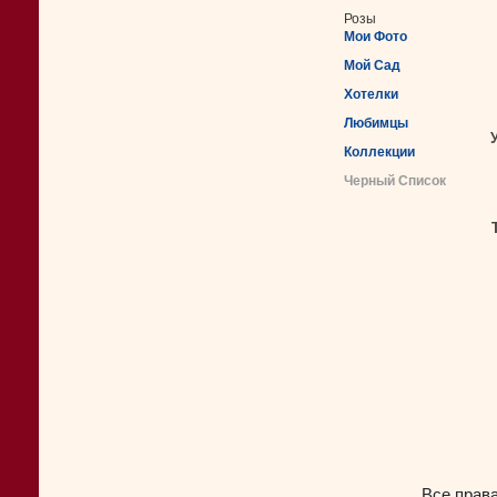
Розы
Мои Фото
Мой Сад
Хотелки
Любимцы
Коллекции
Черный Список
Все прав