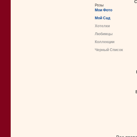
С
Розы
Мои Фото
Мой Сад
Хотелки
Любимцы
Коллекции
Черный Список