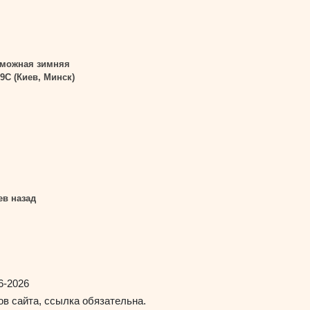
зможная зимняя
9С (Киев, Минск)
ев назад
6-2026
в сайта, ссылка обязательна.