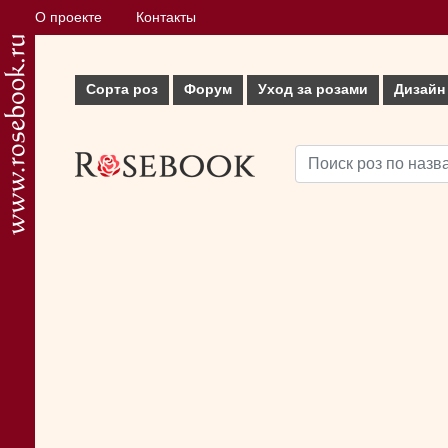
О проекте
Контакты
Сорта роз
Форум
Уход за розами
Дизайн