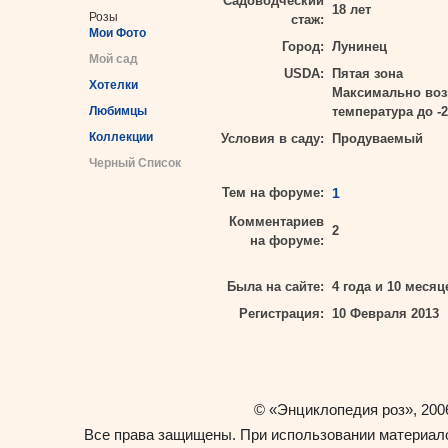
Садоводческий
18 лет
Розы
стаж:
Мои Фото
Город:
Лунинец
Мой сад
USDA:
Пятая зона
Хотелки
Максимально во
Любимцы
температура до -2
Коллекции
Условия в саду:
Продуваемый
Черный Список
Тем на форуме:
1
Комментариев
2
на форуме:
Была на сайте:
4 года и 10 месяц
Регистрация:
10 Февраля 2013
«Энциклопедия роз»
©
, 200
Все права защищены. При использовании материало