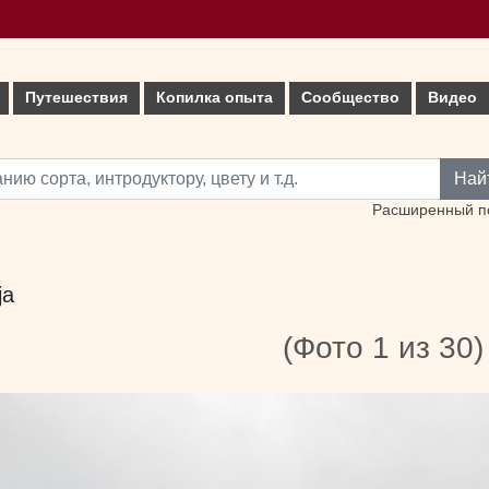
Путешествия
Копилка опыта
Сообщество
Видео
Най
Расширенный п
ja
(Фото 1 из 30)