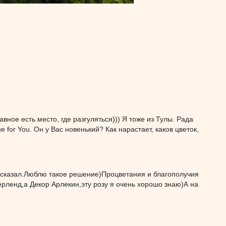
ное есть место, где разгуляться))) Я тоже из Тулы. Рада
 for You. Он у Вас новенький? Как нарастает, каков цветок,
 сказал.Люблю такое решение)Процветания и благополучия
рленд,а Декор Арлекин,эту розу я очень хорошо знаю)А на