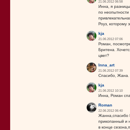
21.06.2012 06:58
Инна, я разницы
по неопытности 
привлекательная
Роуз, которому 
kja
21.06.2012 07:06
Роман, посмотре
Бритена. Хочетс
цвет?
Inna_art
21.06.2012 07:39
Спасибо, Жана. 
kja
21.06.2012 10:10
Инна, Роман спа
Roman
22.06.2012 06:40
Жанна,спасибо 
прикопанный и н
в конце сезона,