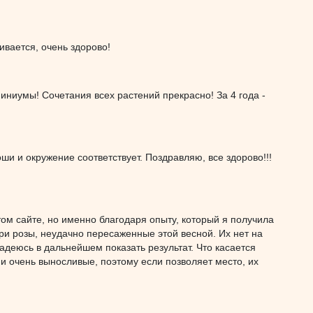
ивается, очень здорово!
иниумы! Сочетания всех растений прекрасно! За 4 года -
и и окружение соответствует. Поздравляю, все здорово!!!
том сайте, но именно благодаря опыту, который я получила
три розы, неудачно пересаженные этой весной. Их нет на
Надеюсь в дальнейшем показать результат. Что касается
и очень выносливые, поэтому если позволяет место, их