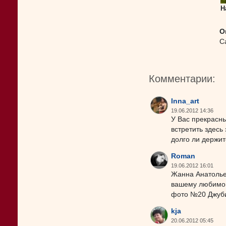
Н
О
С
Комментарии:
Inna_art
19.06.2012 14:36
У Вас прекрасны
встретить здесь
долго ли держит
Roman
19.06.2012 16:01
Жанна Анатолье
вашему любимому
фото №20 Джуб
kja
20.06.2012 05:45