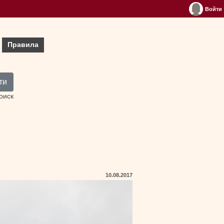
Войти
Правила
ти
оиск
10.08.2017