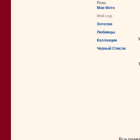
Розы
Мои Фото
Мой сад
Хотелки
Любимцы
Коллекции
Черный Список
Все прав