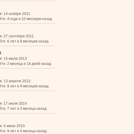
я: 14 ноября 2011
те: 4 года и 10 месяцев назад
я: 27 сентября 2011
те: 6 лет и 8 месяцев назад
A
я: 15 июля 2013
йте: 2 месяца и 18 дней назад
я: 13 апреля 2013
те: 9 лет и 8 месяцев назад
я: 17 июля 2014
те: 7 лет и 3 месяца назад
я: 6 июня 2010
те: 9 лет и 4 месяца назад