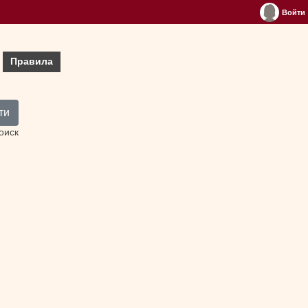
Войти
Правила
ти
оиск