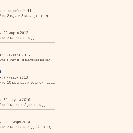
я: 2 сентября 2011
те: 2 года и 3 месяца назад
я: 23 марта 2012
йте: 3 месяца назад
я: 30 января 2015
йте: 6 лет и 10 месяцев назад
d
я: 7 января 2013
йте: 10 месяцев и 10 дней назад
: 31 августа 2016
те: 1 месяц и 3 дня назад
я: 29 ноября 2014
йте: 3 месяца и 29 дней назад