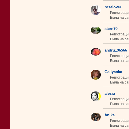
roselover
Регистраци
Была на сай
stern70
Регистраци
Была на сай
andru196566
Регистраци
Была на сай
Galiyanka
Регистрация
Была на са
alesia
Регистраци
Была на са
Anika
Регистраци
Была на сай