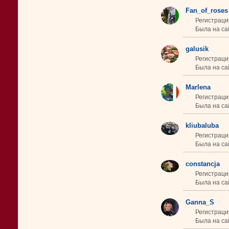
Fan_of_roses
Регистраци
Была на сай
galusik
Регистраци
Была на сай
Marlena
Регистраци
Была на са
kliubaluba
Регистраци
Была на сай
constancja
Регистраци
Была на сай
Ganna_S
Регистрация
Была на сай