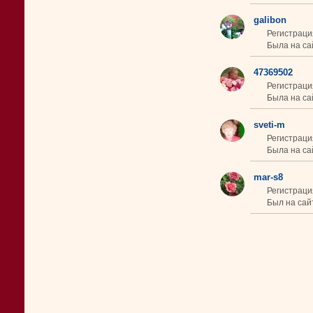
galibon
Регистраци
Была на са
47369502
Регистрация
Была на са
sveti-m
Регистраци
Была на са
mar-s8
Регистраци
Был на сайт