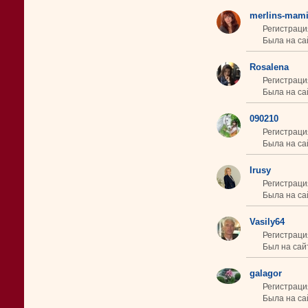
merlins-mam
Регистраци
Была на сай
Rosalena
Регистраци
Была на сай
090210
Регистраци
Была на сай
Irusy
Регистраци
Была на са
Vasily64
Регистрация
Был на сайт
galagor
Регистрация
Была на сай