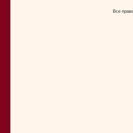
Все прав