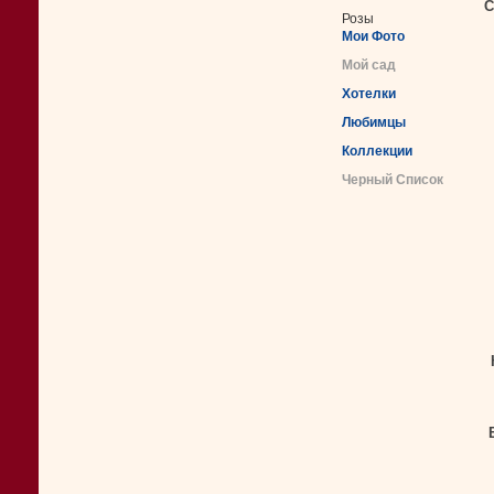
С
Розы
Мои Фото
Мой сад
Хотелки
Любимцы
Коллекции
Черный Список