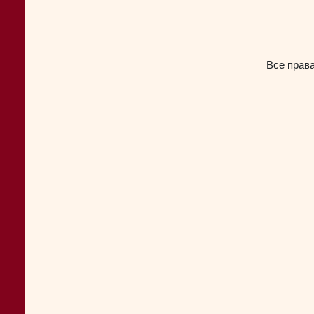
Все прав