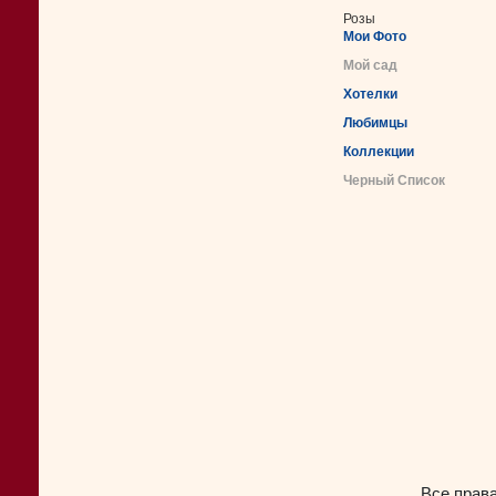
Розы
Мои Фото
Мой сад
Хотелки
Любимцы
Коллекции
Черный Список
Все прав